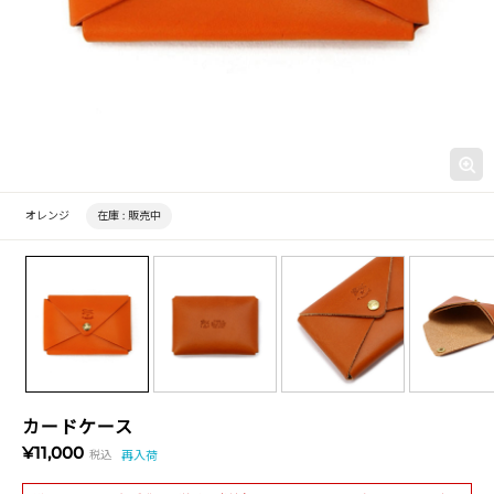
オレンジ
在庫 :
販売中
カードケース
¥11,000
税込
再入荷