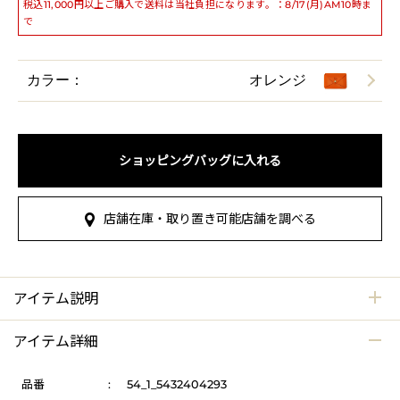
税込11,000円以上ご購入で送料は当社負担になります。：8/17(月)AM10時ま
で
カラー：
オレンジ
ショッピングバッグに入れる
店舗在庫・取り置き可能店舗を調べる
アイテム説明
アイテム詳細
品番
:
54_1_5432404293