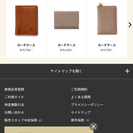
カードケース
カードケース
カードケース
¥13,750 -
¥15,400 -
¥13,750 -
サイトマップを開く
新規会員登録
ご利用規約
ご利用ガイド
よくある質問
特定商取引法
プライバシーポリシー
お問い合わせ
サイトマップ
販売スタッフ中途採用
新卒採用