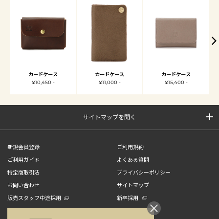
カードケース
カードケース
カードケース
¥10,450 -
¥11,000 -
¥15,400 -
サイトマップを開く
新規会員登録
ご利用規約
ご利用ガイド
よくある質問
特定商取引法
プライバシーポリシー
お問い合わせ
サイトマップ
販売スタッフ中途採用
新卒採用