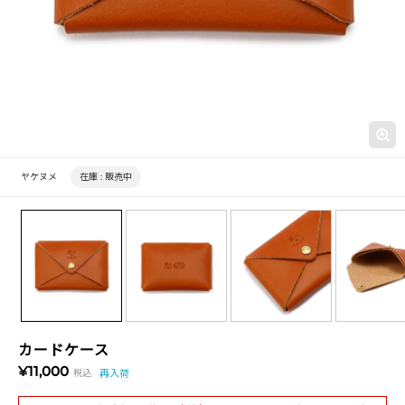
ヤケヌメ
在庫 :
販売中
カードケース
¥11,000
税込
再入荷