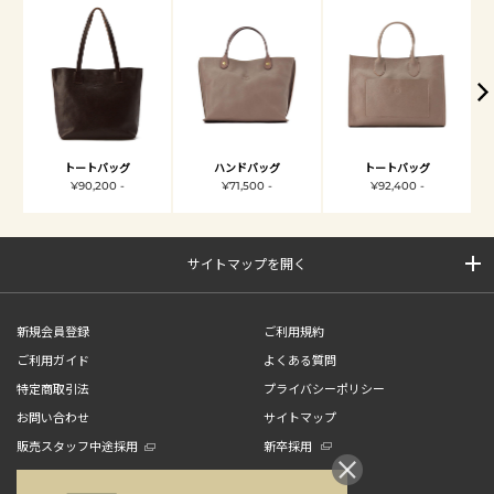
トートバッグ
ハンドバッグ
トートバッグ
¥90,200 -
¥71,500 -
¥92,400 -
サイトマップを開く
新規会員登録
ご利用規約
ご利用ガイド
よくある質問
特定商取引法
プライバシーポリシー
お問い合わせ
サイトマップ
販売スタッフ中途採用
新卒採用