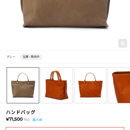
グレー
在庫 :
販売中
ハンドバッグ
¥71,500
税込
再入荷