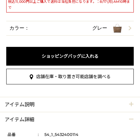
税込11,000円以上ご購入で送料は当社負担になります。：8/17(月)AM10時ま
で
カラー：
グレー
ショッピングバッグに入れる
店舗在庫・取り置き可能店舗を調べる
アイテム説明
アイテム詳細
品番
:
54_1_5432400114