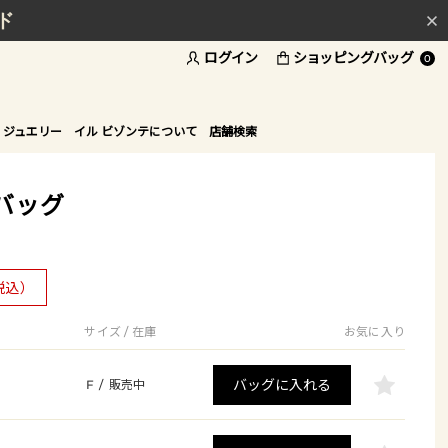
ド
ログイン
ショッピングバッグ
0
 ジュエリー
イル ビゾンテについて
店舗検索
バッグ
税込）
サイズ / 在庫
お気に入り
バッグに入れる
F
/
販売中