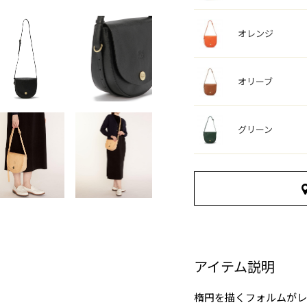
オレンジ
オリーブ
グリーン
アイテム説明
楕円を描くフォルムがレ