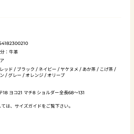
54182300210
分：牛革
ア
 レッド / ブラック / ネイビー / ヤケヌメ / あか茶 / こげ茶 /
 / グレー / オレンジ / オリーブ
テ18 ヨコ21 マチ8 ショルダー全長68～131
しては、
サイズガイド
をご覧下さい。