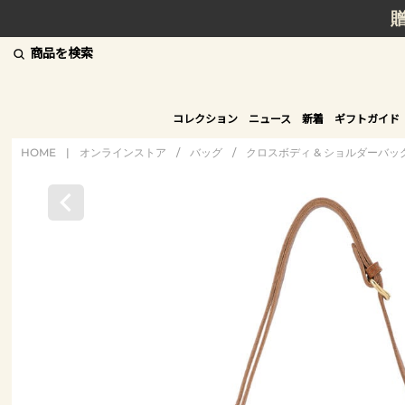
商品を検索
コレクション
ニュース
新着
ギフトガイド
HOME
|
オンラインストア
/
バッグ
/
クロスボディ & ショルダーバッ