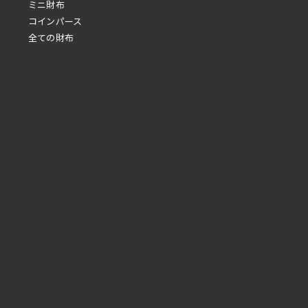
ミニ財布
コインパース
全ての財布