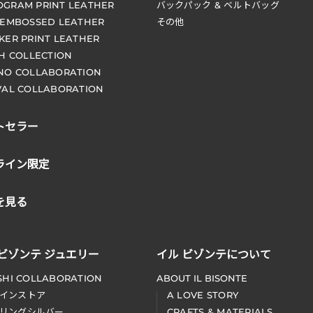
GRAM PRINT LEATHER
バックパック & ベルトバッグ
 EMBOSSED LEATHER
その他
KER PRINT LEATHER
CH COLLECTION
NO COLLABORATION
VAL COLLABORATION
トセラー
ライン限定
を見る
 ビゾンテ ジュエリー
イル ビゾンテについて
SHI COLLABORATION
ABOUT IL BISONTE
インストア
A LOVE STORY
リングシルバー
CRAFTS & MATERIALS