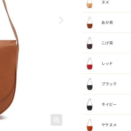
ヌメ
あか茶
こげ茶
レッド
ブラック
ネイビー
ヤケヌメ