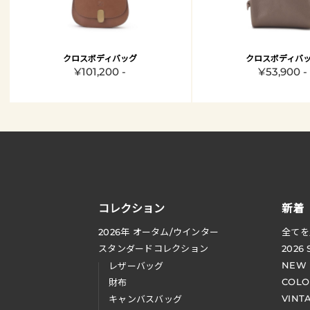
クロスボディバッグ
クロスボディバ
¥101,200 -
¥53,900 -
コレクション
新着
2026
年 オータム
/
ウインター
全てを
スタンダードコレクション
2026
NEW
レザーバッグ
COLO
財布
VINT
キャンバスバッグ