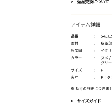
> 返品交換について
アイテム詳細
品番
:
54_1_
素材
:
皮革部
原産国
:
イタリ
カラー
:
ヌメ /
グリーン
サイズ
:
F
実寸
:
F：タ
※ 採寸の詳細につきま
> サイズガイド