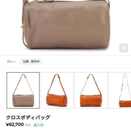
グレー
在庫 :
販売中
クロスボディバッグ
¥62,700
税込
再入荷