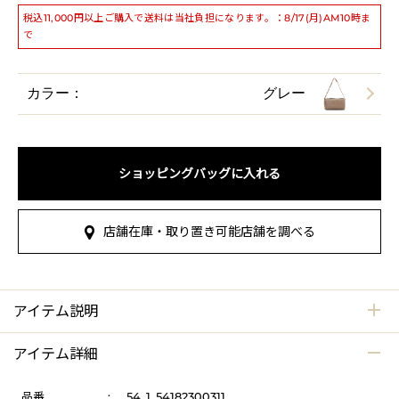
税込11,000円以上ご購入で送料は当社負担になります。：8/17(月)AM10時ま
で
カラー：
グレー
ショッピングバッグに入れる
店舗在庫・取り置き可能店舗を調べる
アイテム説明
アイテム詳細
品番
:
54_1_54182300311