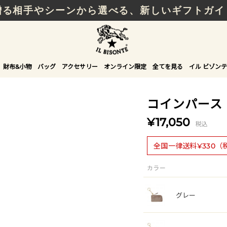
贈る相手やシーンから選べる、新しいギフトガイ
財布&小物
バッグ
アクセサリー
オンライン限定
全てを見る
イル ビゾンテ
コインパース
¥17,050
税込
全国一律送料¥330（
カラー
グレー