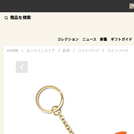
商品を検索
コレクション
ニュース
新着
ギフトガイド
HOME
|
オンラインストア
/
財布
/
コインパース
/
コインパース