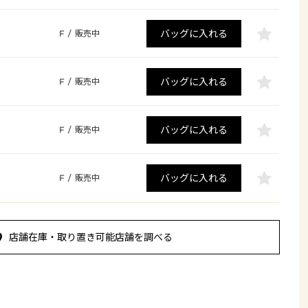
バッグに入れる
F
/
販売中
バッグに入れる
F
/
販売中
バッグに入れる
F
/
販売中
バッグに入れる
F
/
販売中
店舗在庫・取り置き可能店舗を調べる