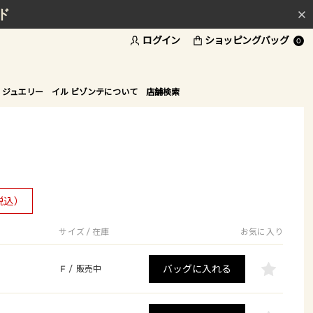
ド
ログイン
ショッピングバッグ
0
 ジュエリー
イル ビゾンテについて
店舗検索
税込）
サイズ / 在庫
お気に入り
バッグに入れる
F
/
販売中