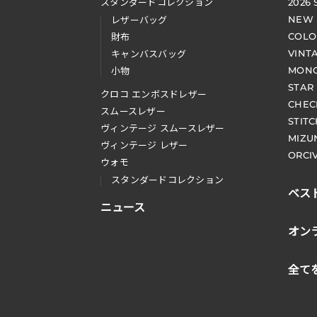
スタンダードコレクション
2026
NEW
レザーバッグ
COLO
財布
VINT
キャンバスバッグ
MONO
小物
STAR
クロコ エンボスドレザー
CHEC
スムースレザー
STIT
ヴィンテージ スムースレザー
MIZU
ヴィンテージ レザー
ORCI
ウォモ
スタンダードコレクション
ベス
ニュース
オン
全て