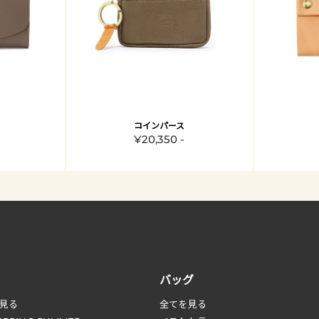
コインパース
¥20,350 -
バッグ
見る
全てを見る