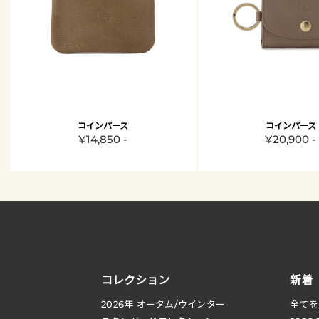
コインパース
コインパース
¥14,850 -
¥20,900 -
コレクション
新着
2026
年 オータム
/
ウインター
全てを