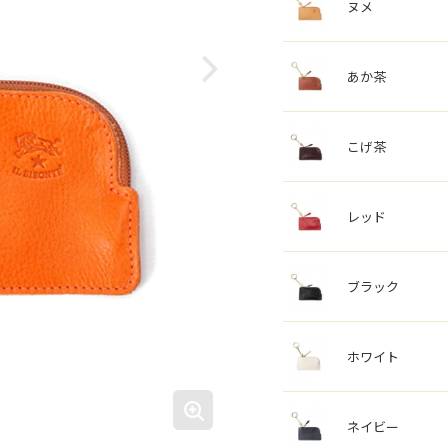
ヌメ
あか茶
こげ茶
レッド
ブラック
ホワイト
ネイビー