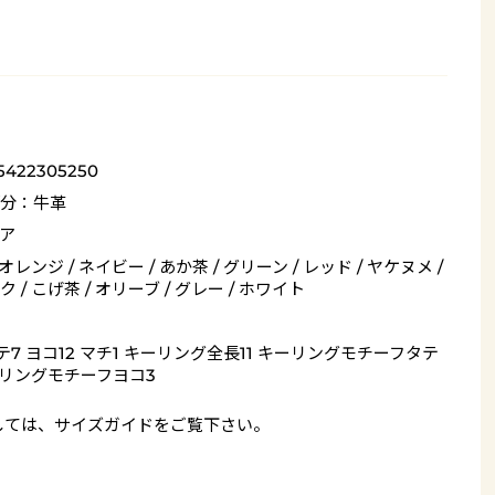
5422305250
分：牛革
ア
 オレンジ / ネイビー / あか茶 / グリーン / レッド / ヤケヌメ /
 / こげ茶 / オリーブ / グレー / ホワイト
テ7 ヨコ12 マチ1 キーリング全長11 キーリングモチーフタテ
ーリングモチーフヨコ3
しては、
サイズガイド
をご覧下さい。