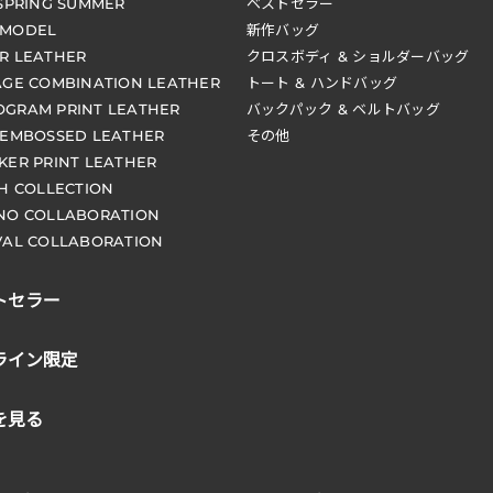
 SPRING SUMMER
ベストセラー
 MODEL
新作バッグ
R LEATHER
クロスボディ & ショルダーバッグ
AGE COMBINATION LEATHER
トート & ハンドバッグ
GRAM PRINT LEATHER
バックパック & ベルトバッグ
 EMBOSSED LEATHER
その他
KER PRINT LEATHER
CH COLLECTION
NO COLLABORATION
VAL COLLABORATION
トセラー
ライン限定
を見る