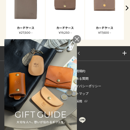
カードケース
カードケース
カードケース
¥27,500 -
¥19,250 -
¥17,600 -
サイトマップを開く
新規会員登録
ご利用規約
ご利用ガイド
よくある質問
特定商取引法
プライバシーポリシー
お問い合わせ
サイトマップ
販売スタッフ中途採用
新卒採用