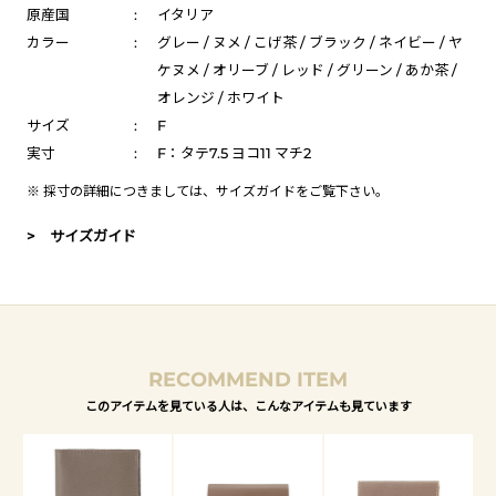
原産国
:
イタリア
カラー
:
グレー / ヌメ / こげ茶 / ブラック / ネイビー / ヤ
ケヌメ / オリーブ / レッド / グリーン / あか茶 /
オレンジ / ホワイト
サイズ
:
F
実寸
:
F：タテ7.5 ヨコ11 マチ2
※ 採寸の詳細につきましては、
サイズガイド
をご覧下さい。
> サイズガイド
RECOMMEND ITEM
このアイテムを見ている人は、こんなアイテムも見ています