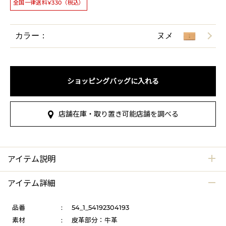
全国一律送料¥330（税込）
カラー：
ヌメ
ショッピングバッグに入れる
店舗在庫・取り置き可能店舗を調べる
アイテム説明
アイテム詳細
品番
:
54_1_54192304193
素材
:
皮革部分：牛革