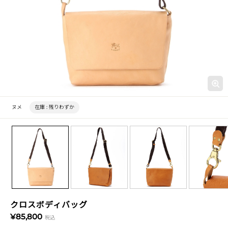
ヌメ
在庫 :
残りわずか
クロスボディバッグ
¥85,800
税込