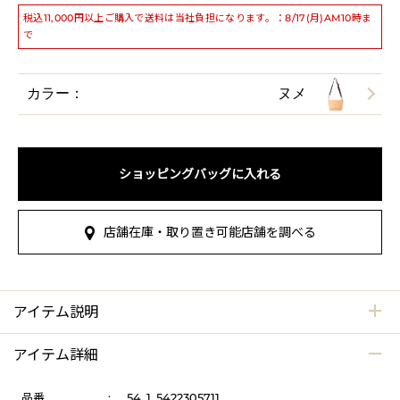
税込11,000円以上ご購入で送料は当社負担になります。：8/17(月)AM10時ま
で
カラー：
ヌメ
ショッピングバッグに入れる
店舗在庫・取り置き可能店舗を調べる
アイテム説明
アイテム詳細
品番
:
54_1_5422305711