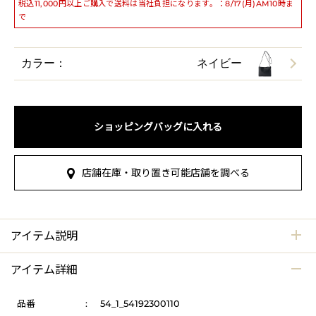
税込11,000円以上ご購入で送料は当社負担になります。：8/17(月)AM10時ま
で
カラー：
ネイビー
ショッピングバッグに入れる
店舗在庫・取り置き可能店舗を調べる
アイテム説明
アイテム詳細
品番
:
54_1_54192300110