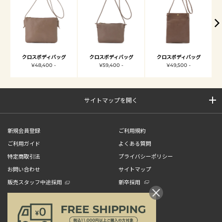
クロスボディバッグ
クロスボディバッグ
クロスボディバッグ
¥48,400 -
¥59,400 -
¥49,500 -
サイトマップを開く
新規会員登録
ご利用規約
ご利用ガイド
よくある質問
特定商取引法
プライバシーポリシー
お問い合わせ
サイトマップ
販売スタッフ中途採用
新卒採用