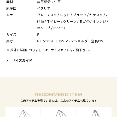
素材
:
皮革部分：牛革
原産国
:
イタリア
カラー
:
グレー / ヌメ / レッド / ブラック / ヤケヌメ / こ
げ茶 / ネイビー / グリーン / あか茶 / オレンジ /
オリーブ / ホワイト
サイズ
:
F
実寸
:
F：タテ19 ヨコ25 マチ2 ショルダー全長125
※ 採寸の詳細につきましては、
サイズガイド
をご覧下さい。
> サイズガイド
RECOMMEND ITEM
このアイテムを見ている人は、こんなアイテムも見ています