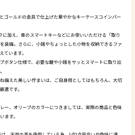
とゴールドの金具で仕上げた華やかなキーケースコインパー
クに加え、車のスマートキーなどにお使いいただける「取り
を装備。さらに、小銭やちょっとした小物を収納できるファ
えています。
プボタン仕様で、必要な鍵や小銭をサッとスマートに取り出
。
ね備えた美しい佇まいは、ご自身用としてはもちろん、大切
最適です。
レー、オリーブのカラーにつきましては、実際の商品と色味
います。
品は、天然の革を使用している為、1点1点風合いや色味に違