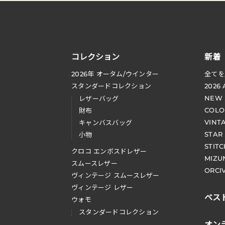
コレクション
新着
2026
年 オータム
/
ウインター
全てを
スタンダードコレクション
2026
NEW
レザーバッグ
COLO
財布
VINT
キャンバスバッグ
STAR
小物
STIT
クロコ エンボスドレザー
MIZU
スムースレザー
ORCI
ヴィンテージ スムースレザー
ヴィンテージ レザー
ベス
ウォモ
スタンダードコレクション
オン