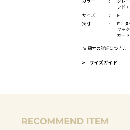
カラー
:
グレー 
ッド /
サイズ
:
F
実寸
:
F：タテ
フック
カード
※ 採寸の詳細につきま
> サイズガイド
RECOMMEND ITEM