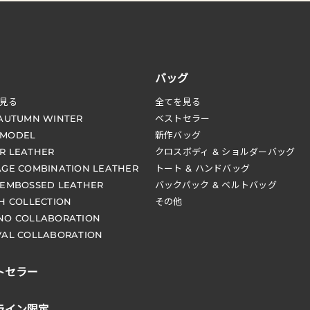
バッグ
見る
全てを見る
 AUTUMN WINTER
ベストセラー
 MODEL
新作バッグ
R LEATHER
クロスボディ & ショルダーバッグ
AGE COMBINATION LEATHER
トート & ハンドバッグ
 EMBOSSED LEATHER
バックパック & ベルトバッグ
CH COLLECTION
その他
NO COLLABORATION
VAL COLLABORATION
トセラー
ライン限定