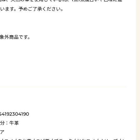
います。予めご了承ください。
象外商品です。
54192304190
分：牛革
ア