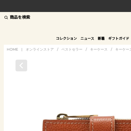
商品を検索
コレクション
ニュース
新着
ギフトガイド
HOME
|
オンラインストア
/
ベストセラー
/
キーケース
/
キーケー