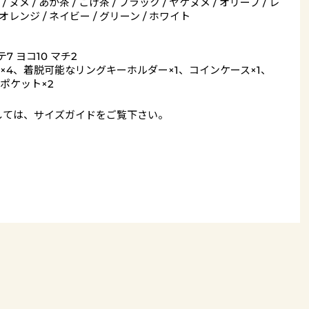
/ ヌメ / あか茶 / こげ茶 / ブラック / ヤケヌメ / オリーブ / レ
 オレンジ / ネイビー / グリーン / ホワイト
7 ヨコ10 マチ2
×4、着脱可能なリングキーホルダー×1、コインケース×1、
ポケット×2
しては、
サイズガイド
をご覧下さい。