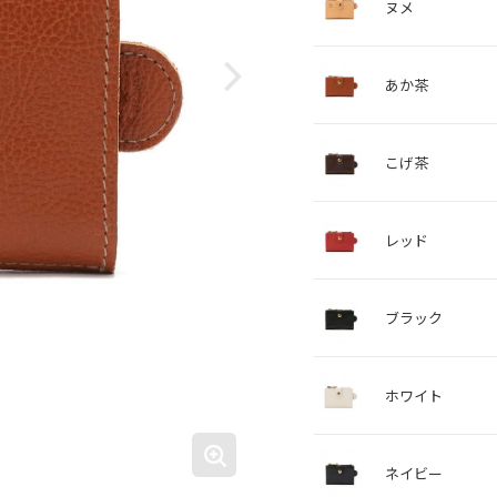
ヌメ
あか茶
こげ茶
レッド
ブラック
ホワイト
ネイビー