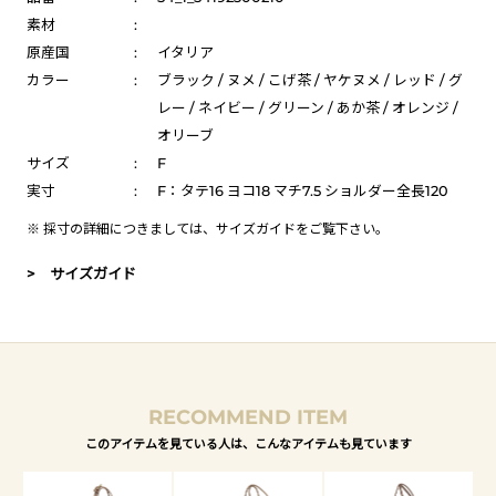
素材
:
原産国
:
イタリア
カラー
:
ブラック / ヌメ / こげ茶 / ヤケヌメ / レッド / グ
レー / ネイビー / グリーン / あか茶 / オレンジ /
オリーブ
サイズ
:
F
実寸
:
F：タテ16 ヨコ18 マチ7.5 ショルダー全長120
※ 採寸の詳細につきましては、
サイズガイド
をご覧下さい。
> サイズガイド
RECOMMEND ITEM
このアイテムを見ている人は、こんなアイテムも見ています