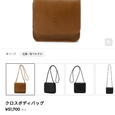
オリーブ
在庫 :
残りわずか
クロスボディバッグ
¥51,700
税込