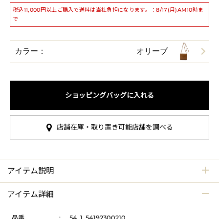
税込11,000円以上ご購入で送料は当社負担になります。：8/17(月)AM10時ま
で
カラー：
オリーブ
ショッピングバッグに入れる
店舗在庫・取り置き可能店舗を調べる
アイテム説明
アイテム詳細
品番
:
54_1_54192300210