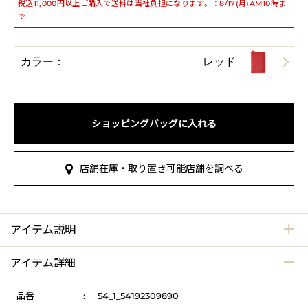
税込11,000円以上ご購入で送料は当社負担になります。：8/17(月)AM10時ま
で
カラー：
レッド
ショッピングバッグに入れる
店舗在庫・取り置き可能店舗を調べる
アイテム説明
アイテム詳細
品番
:
54_1_54192309890