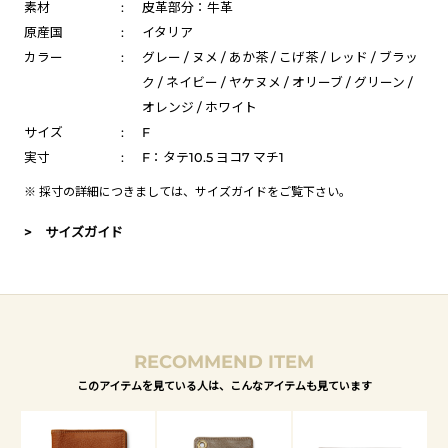
素材
:
皮革部分：牛革
原産国
:
イタリア
カラー
:
グレー / ヌメ / あか茶 / こげ茶 / レッド / ブラッ
ク / ネイビー / ヤケヌメ / オリーブ / グリーン /
オレンジ / ホワイト
サイズ
:
F
実寸
:
F：タテ10.5 ヨコ7 マチ1
※ 採寸の詳細につきましては、
サイズガイド
をご覧下さい。
> サイズガイド
RECOMMEND ITEM
このアイテムを見ている人は、こんなアイテムも見ています