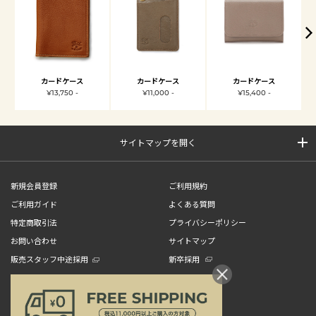
カードケース
カードケース
カードケース
¥13,750 -
¥11,000 -
¥15,400 -
サイトマップを開く
新規会員登録
ご利用規約
ご利用ガイド
よくある質問
特定商取引法
プライバシーポリシー
お問い合わせ
サイトマップ
販売スタッフ中途採用
新卒採用