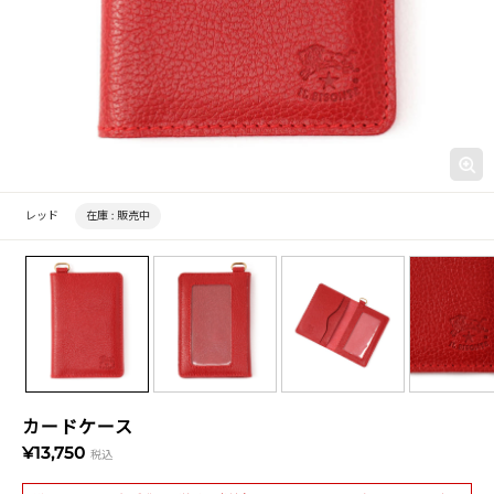
レッド
在庫 :
販売中
カードケース
¥13,750
税込