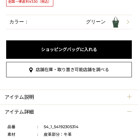
全国一律送料¥330（税込）
カラー：
グリーン
ショッピングバッグに入れる
店舗在庫・取り置き可能店舗を調べる
アイテム説明
アイテム詳細
品番
:
54_1_54192305314
素材
:
皮革部分：牛革