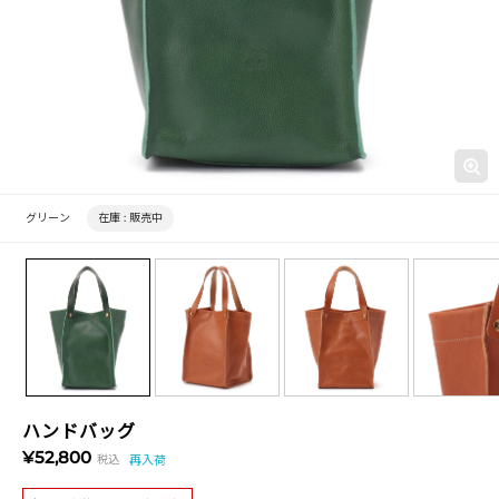
グリーン
在庫 :
販売中
ハンドバッグ
¥52,800
税込
再入荷