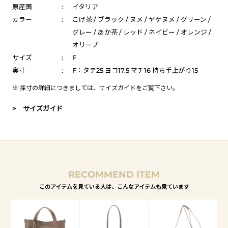
原産国
:
イタリア
カラー
:
こげ茶 / ブラック / ヌメ / ヤケヌメ / グリーン /
グレー / あか茶 / レッド / ネイビー / オレンジ /
オリーブ
サイズ
:
F
実寸
:
F：タテ25 ヨコ17.5 マチ16 持ち手上がり15
※ 採寸の詳細につきましては、
サイズガイド
をご覧下さい。
> サイズガイド
RECOMMEND ITEM
このアイテムを見ている人は、こんなアイテムも見ています