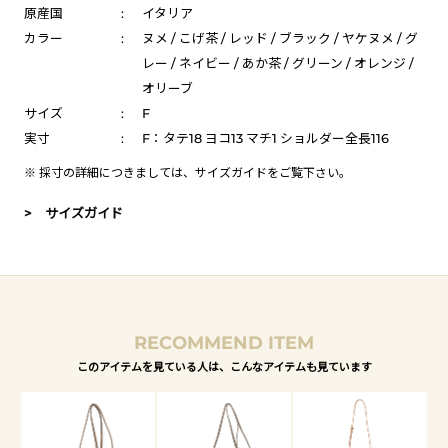
原産国
:
イタリア
カラー
:
ヌメ / こげ茶 / レッド / ブラック / ヤケヌメ / グ
レー / ネイビー / あか茶 / グリーン / オレンジ /
オリーブ
サイズ
:
F
実寸
:
F：タテ18 ヨコ13 マチ1 ショルダー全長116
※ 採寸の詳細につきましては、
サイズガイド
をご覧下さい。
> サイズガイド
RECOMMEND ITEM
このアイテムを見ている人は、こんなアイテムも見ています