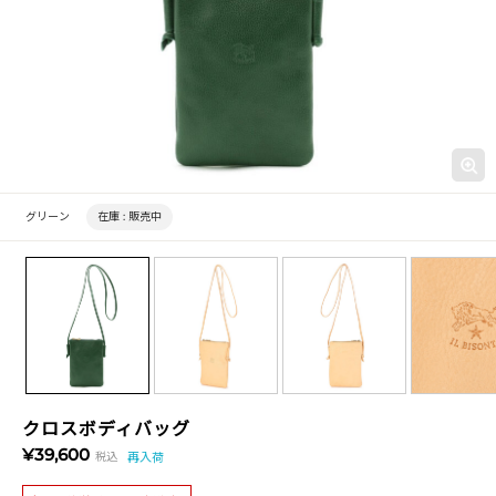
グリーン
在庫 :
販売中
クロスボディバッグ
¥39,600
税込
再入荷