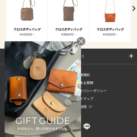
クロスボディバッグ
クロスボディバッグ
クロスボディバッグ
¥49,500 -
¥38,500 -
¥49,500 -
サイトマップを開く
新規会員登録
ご利用規約
ご利用ガイド
よくある質問
特定商取引法
プライバシーポリシー
お問い合わせ
サイトマップ
販売スタッフ中途採用
新卒採用