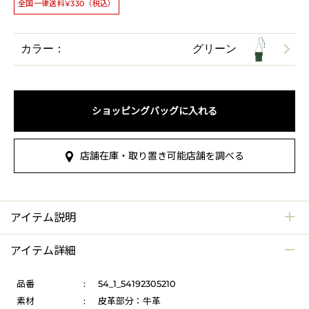
全国一律送料¥330（税込）
カラー：
グリーン
ショッピングバッグに入れる
店舗在庫・取り置き可能店舗を調べる
アイテム説明
アイテム詳細
品番
:
54_1_54192305210
素材
:
皮革部分：牛革