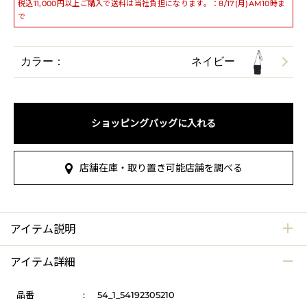
税込11,000円以上ご購入で送料は当社負担になります。：8/17(月)AM10時ま
で
カラー：
ネイビー
ショッピングバッグに入れる
店舗在庫・取り置き可能店舗を調べる
アイテム説明
アイテム詳細
品番
:
54_1_54192305210