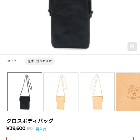
ネイビー
在庫 :
残りわずか
クロスボディバッグ
¥39,600
税込
再入荷