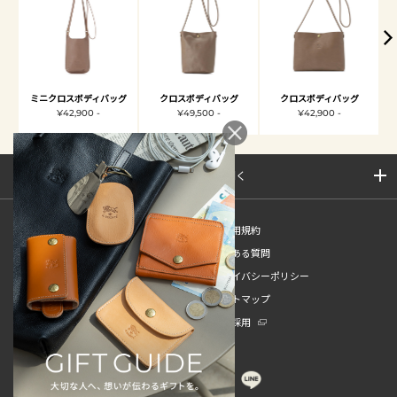
ミニクロスボディバッグ
クロスボディバッグ
クロスボディバッグ
¥42,900 -
¥49,500 -
¥42,900 -
サイトマップを開く
新規会員登録
ご利用規約
ご利用ガイド
よくある質問
特定商取引法
プライバシーポリシー
お問い合わせ
サイトマップ
販売スタッフ中途採用
新卒採用