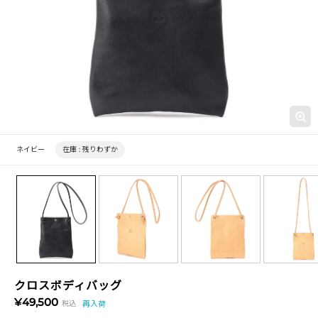
ネイビー
在庫 :
残りわずか
クロスボディバッグ
¥49,500
税込
再入荷