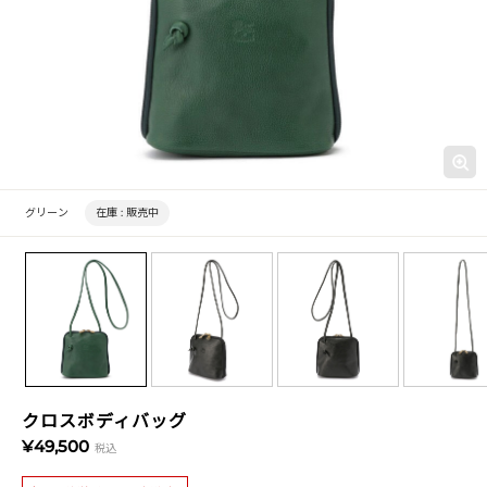
グリーン
在庫 :
販売中
クロスボディバッグ
¥49,500
税込