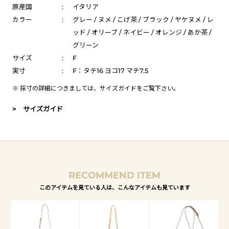
原産国
:
イタリア
カラー
:
グレー / ヌメ / こげ茶 / ブラック / ヤケヌメ / レ
ッド / オリーブ / ネイビー / オレンジ / あか茶 /
グリーン
サイズ
:
F
実寸
:
F：タテ16 ヨコ17 マチ7.5
※ 採寸の詳細につきましては、
サイズガイド
をご覧下さい。
> サイズガイド
RECOMMEND ITEM
このアイテムを見ている人は、こんなアイテムも見ています