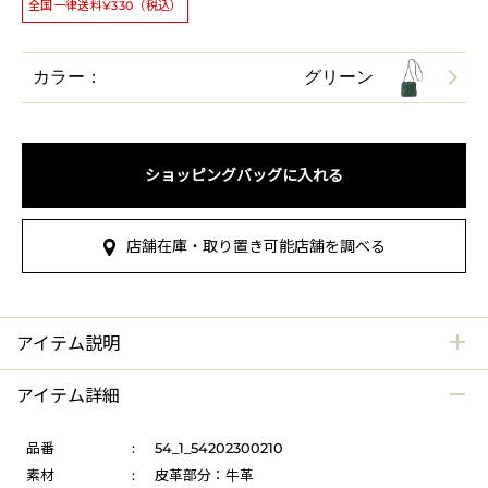
全国一律送料¥330（税込）
カラー：
グリーン
ショッピングバッグに入れる
店舗在庫・取り置き可能店舗を調べる
アイテム説明
アイテム詳細
品番
:
54_1_54202300210
素材
:
皮革部分：牛革