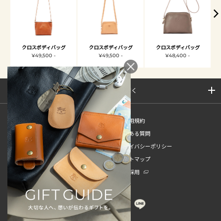
クロスボディバッグ
クロスボディバッグ
クロスボディバッグ
¥49,500 -
¥49,500 -
¥48,400 -
サイトマップを開く
新規会員登録
ご利用規約
ご利用ガイド
よくある質問
特定商取引法
プライバシーポリシー
お問い合わせ
サイトマップ
販売スタッフ中途採用
新卒採用