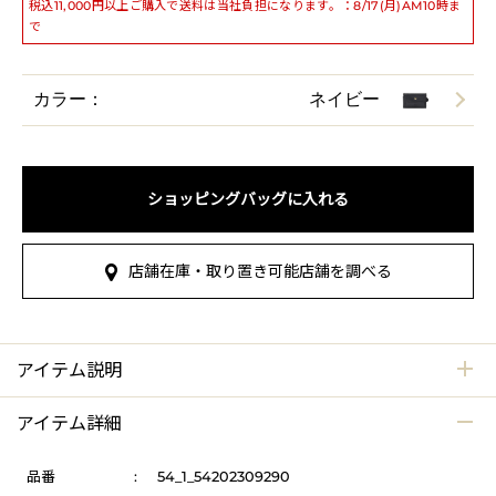
税込11,000円以上ご購入で送料は当社負担になります。：8/17(月)AM10時ま
で
カラー：
ネイビー
ショッピングバッグに入れる
店舗在庫・取り置き可能店舗を調べる
アイテム説明
アイテム詳細
品番
:
54_1_54202309290