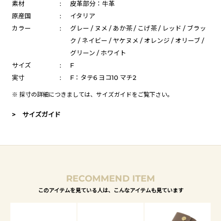
素材
:
皮革部分：牛革
原産国
:
イタリア
カラー
:
グレー / ヌメ / あか茶 / こげ茶 / レッド / ブラッ
ク / ネイビー / ヤケヌメ / オレンジ / オリーブ /
グリーン / ホワイト
サイズ
:
F
実寸
:
F：タテ6 ヨコ10 マチ2
※ 採寸の詳細につきましては、
サイズガイド
をご覧下さい。
> サイズガイド
RECOMMEND ITEM
このアイテムを見ている人は、こんなアイテムも見ています