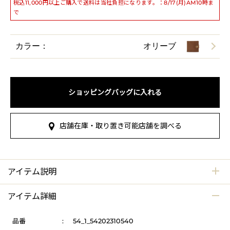
税込11,000円以上ご購入で送料は当社負担になります。：8/17(月)AM10時ま
で
カラー：
オリーブ
ショッピングバッグに入れる
店舗在庫・取り置き可能店舗を調べる
アイテム説明
アイテム詳細
品番
:
54_1_54202310540