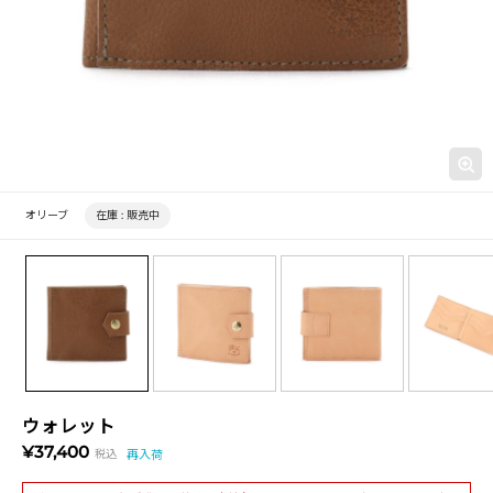
オリーブ
在庫 :
販売中
ウォレット
¥37,400
税込
再入荷