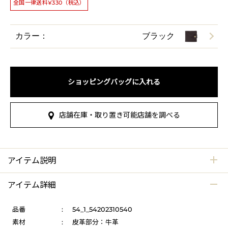
全国一律送料¥330（税込）
カラー：
ブラック
ショッピングバッグに入れる
店舗在庫・取り置き可能店舗を調べる
アイテム説明
アイテム詳細
品番
:
54_1_54202310540
素材
:
皮革部分：牛革