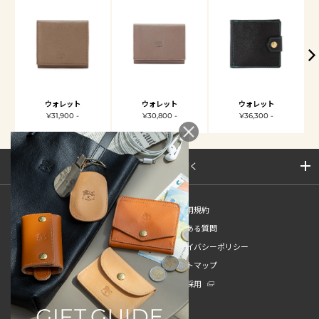
ウォレット
ウォレット
ウォレット
¥31,900 -
¥30,800 -
¥36,300 -
サイトマップを開く
新規会員登録
ご利用規約
ご利用ガイド
よくある質問
特定商取引法
プライバシーポリシー
お問い合わせ
サイトマップ
販売スタッフ中途採用
新卒採用