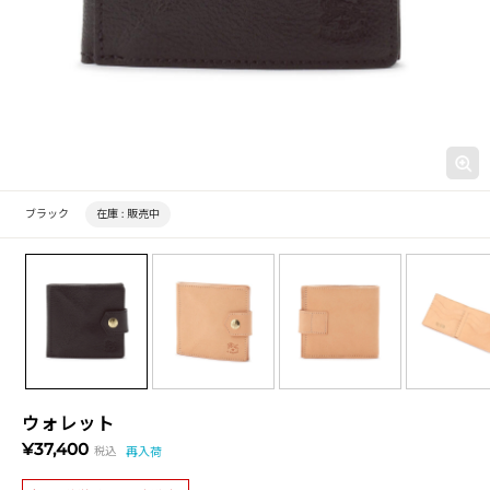
ブラック
在庫 :
販売中
ウォレット
¥37,400
税込
再入荷