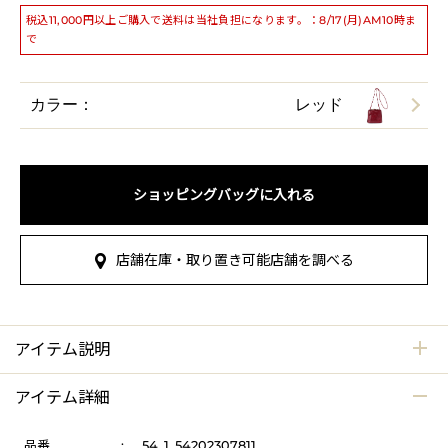
税込11,000円以上ご購入で送料は当社負担になります。：8/17(月)AM10時ま
で
カラー：
レッド
ショッピングバッグに入れる
店舗在庫・取り置き可能店舗を調べる
アイテム説明
アイテム詳細
品番
:
54_1_54202307811