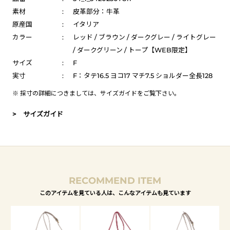
素材
:
皮革部分：牛革
原産国
:
イタリア
カラー
:
レッド / ブラウン / ダークグレー / ライトグレー
/ ダークグリーン / トープ【WEB限定】
サイズ
:
F
実寸
:
F：タテ16.5 ヨコ17 マチ7.5 ショルダー全長128
※ 採寸の詳細につきましては、
サイズガイド
をご覧下さい。
> サイズガイド
RECOMMEND ITEM
このアイテムを見ている人は、こんなアイテムも見ています