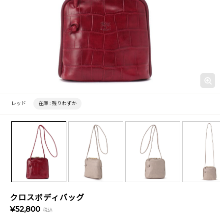
レッド
在庫 :
残りわずか
クロスボディバッグ
¥52,800
税込