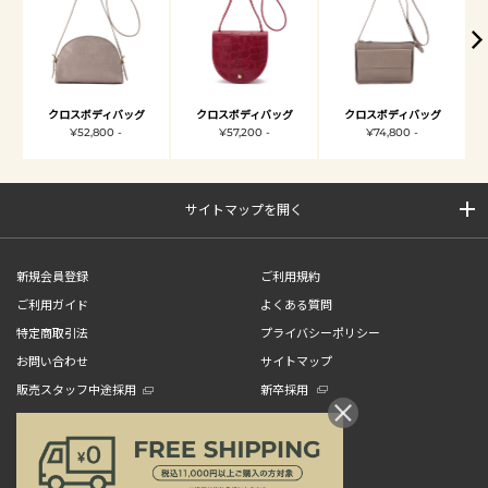
クロスボディバッグ
クロスボディバッグ
クロスボディバッグ
¥52,800 -
¥57,200 -
¥74,800 -
サイトマップを開く
新規会員登録
ご利用規約
ご利用ガイド
よくある質問
特定商取引法
プライバシーポリシー
お問い合わせ
サイトマップ
販売スタッフ中途採用
新卒採用