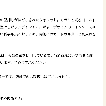
の型押しがほどこされたウォレット。キラリと光るゴールド
型押しがワンポイントに。がま口デザインのコインケースは
い勝手も良くおすすめ。内側にはカードホルダーと札入れを
品は、天然の革を使用している為、1点1点風合いや色味に違
います。予めご了承ください。
ラーです。店頭でのお取扱いはございません。
象外商品です。