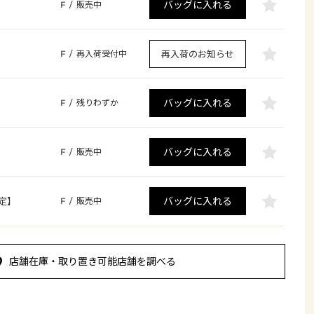
バッグに入れる
F
/
販売中
再入荷のお知らせ
F
/
再入荷受付中
バッグに入れる
F
/
残りわずか
バッグに入れる
F
/
販売中
バッグに入れる
定】
F
/
販売中
店舗在庫・取り置き可能店舗を調べる