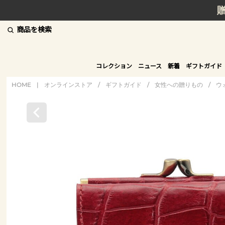
商品を検索
コレクション
ニュース
新着
ギフトガイド
HOME
|
オンラインストア
/
ギフトガイド
/
女性への贈りもの
/
ウ