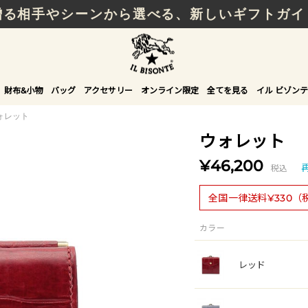
贈る相手やシーンから選べる、新しいギフトガイ
財布&小物
バッグ
アクセサリー
オンライン限定
全てを見る
イル ビゾンテ
ォレット
ウォレット
¥46,200
税込
全国一律送料¥330（
カラー
レッド