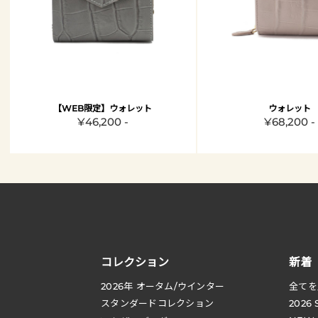
【WEB限定】ウォレット
ウォレット
¥46,200 -
¥68,200 -
コレクション
新着
2026
年 オータム
/
ウインター
全てを
スタンダードコレクション
2026