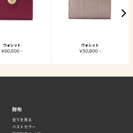
ウォレット
ウォレット
¥60,500 -
¥30,800 -
財布
全てを見る
べストセラー