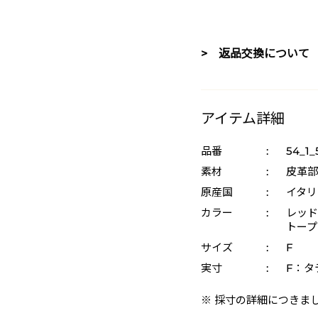
> 返品交換について
アイテム詳細
品番
:
54_1_
素材
:
皮革部
原産国
:
イタリ
カラー
:
レッド 
トープ
サイズ
:
F
実寸
:
F：タテ
※ 採寸の詳細につきま