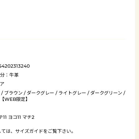
54202313240
分：牛革
ア
/ ブラウン / ダークグレー / ライトグレー / ダークグリーン /
【WEB限定】
11 ヨコ11 マチ2
しては、
サイズガイド
をご覧下さい。