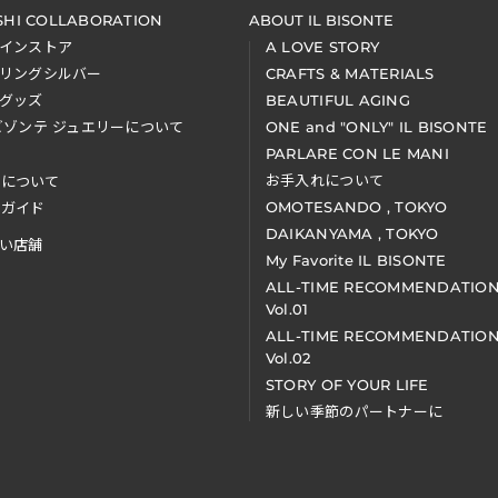
SHI COLLABORATION
ABOUT IL BISONTE
インストア
A LOVE STORY
リングシルバー
CRAFTS & MATERIALS
グッズ
BEAUTIFUL AGING
ビゾンテ ジュエリーについて
ONE and "ONLY" IL BISONTE
PARLARE CON LE MANI
お手入れについて
装について
OMOTESANDO , TOKYO
アガイド
DAIKANYAMA , TOKYO
い店舗
My Favorite IL BISONTE
ALL-TIME RECOMMENDATIO
Vol.01
ALL-TIME RECOMMENDATIO
Vol.02
STORY OF YOUR LIFE
新しい季節のパートナーに