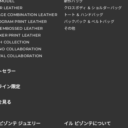
 MODEL
新作バッグ
R LEATHER
クロスボディ & ショルダーバッグ
AGE COMBINATION LEATHER
トート & ハンドバッグ
GRAM PRINT LEATHER
バックパック & ベルトバッグ
 EMBOSSED LEATHER
その他
KER PRINT LEATHER
CH COLLECTION
NO COLLABORATION
VAL COLLABORATION
トセラー
ライン限定
を見る
 ビゾンテ ジュエリー
イル ビゾンテについて