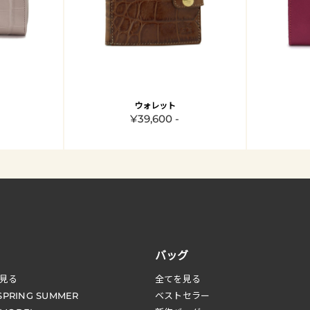
ウォレット
¥39,600 -
バッグ
見る
全てを見る
 SPRING SUMMER
ベストセラー