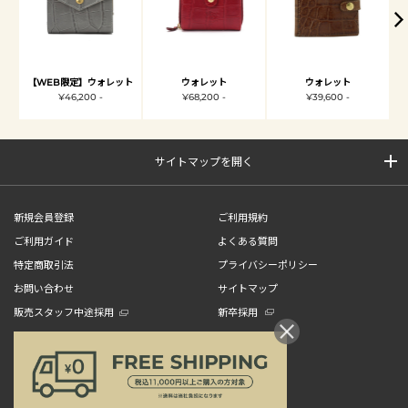
【WEB限定】ウォレット
ウォレット
ウォレット
¥46,200 -
¥68,200 -
¥39,600 -
サイトマップを開く
新規会員登録
ご利用規約
ご利用ガイド
よくある質問
特定商取引法
プライバシーポリシー
お問い合わせ
サイトマップ
販売スタッフ中途採用
新卒採用