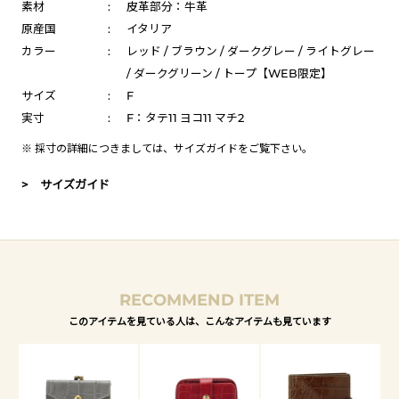
素材
:
皮革部分：牛革
原産国
:
イタリア
カラー
:
レッド / ブラウン / ダークグレー / ライトグレー
/ ダークグリーン / トープ【WEB限定】
サイズ
:
F
実寸
:
F：タテ11 ヨコ11 マチ2
※ 採寸の詳細につきましては、
サイズガイド
をご覧下さい。
> サイズガイド
RECOMMEND ITEM
このアイテムを見ている人は、こんなアイテムも見ています