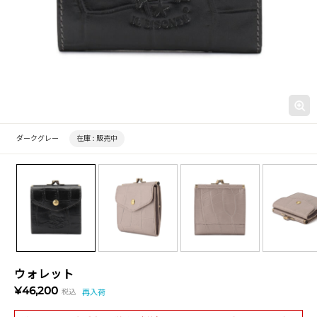
ダークグレー
在庫 :
販売中
ウォレット
¥46,200
税込
再入荷