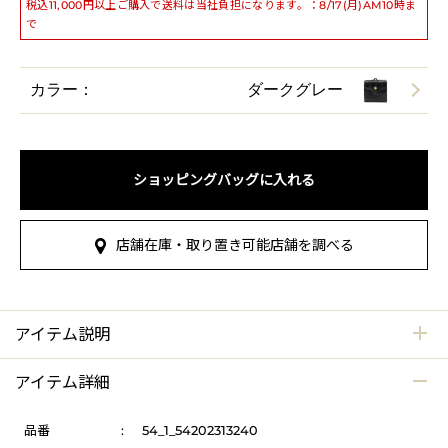
税込11,000円以上ご購入で送料は当社負担になります。：8/17(月)AM10時ま
で
カラー：
ダークグレー
ショッピングバッグに入れる
店舗在庫・取り置き可能店舗を調べる
アイテム説明
アイテム詳細
品番
:
54_1_54202313240