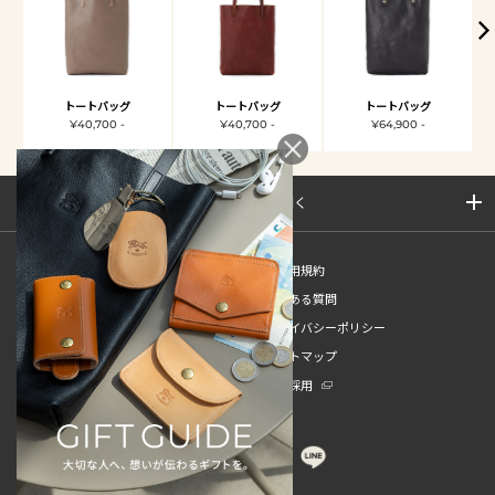
トートバッグ
トートバッグ
トートバッグ
¥40,700 -
¥40,700 -
¥64,900 -
サイトマップを開く
新規会員登録
ご利用規約
ご利用ガイド
よくある質問
特定商取引法
プライバシーポリシー
お問い合わせ
サイトマップ
販売スタッフ中途採用
新卒採用