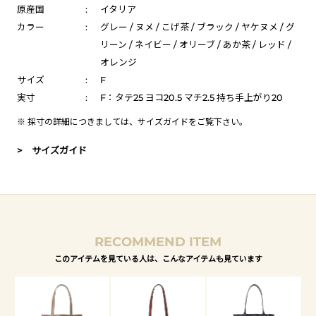
原産国
:
イタリア
カラー
:
グレー / ヌメ / こげ茶 / ブラック / ヤケヌメ / グ
リーン / ネイビー / オリーブ / あか茶 / レッド /
オレンジ
サイズ
:
F
実寸
:
F：タテ25 ヨコ20.5 マチ2.5 持ち手上がり20
※ 採寸の詳細につきましては、
サイズガイド
をご覧下さい。
> サイズガイド
RECOMMEND ITEM
このアイテムを見ている人は、こんなアイテムも見ています