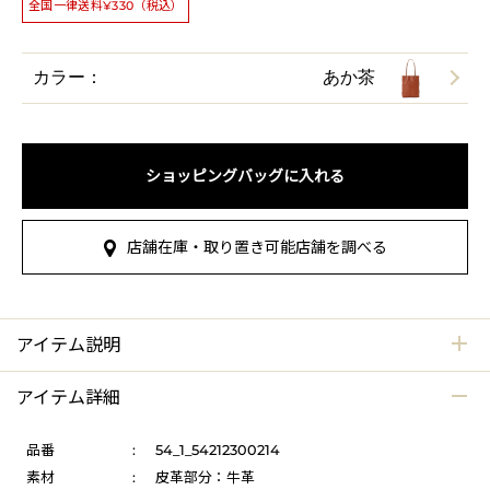
全国一律送料¥330（税込）
カラー：
あか茶
ショッピングバッグに入れる
店舗在庫・取り置き可能店舗を調べる
アイテム説明
アイテム詳細
品番
:
54_1_54212300214
素材
:
皮革部分：牛革