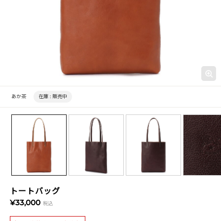
あか茶
在庫 :
販売中
トートバッグ
¥33,000
税込