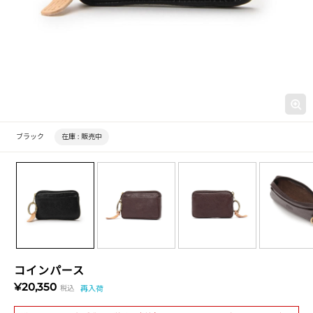
ブラック
在庫 :
販売中
コインパース
¥20,350
税込
再入荷