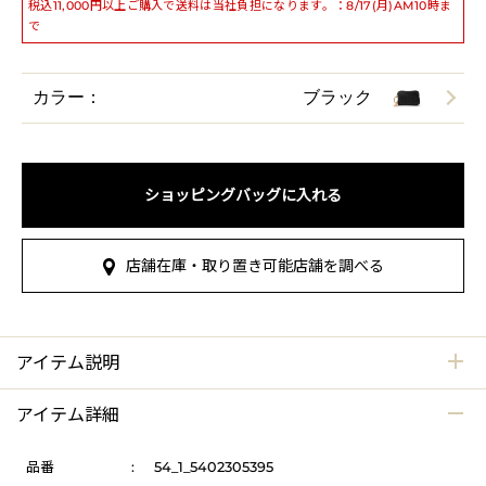
税込11,000円以上ご購入で送料は当社負担になります。：8/17(月)AM10時ま
で
カラー：
ブラック
ショッピングバッグに入れる
店舗在庫・取り置き可能店舗を調べる
アイテム説明
アイテム詳細
品番
:
54_1_5402305395