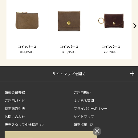
コインパース
コインパース
コインパース
¥14,850 -
¥15,950 -
¥20,900 -
サイトマップを開く
新規会員登録
ご利用規約
ご利用ガイド
よくある質問
特定商取引法
プライバシーポリシー
お問い合わせ
サイトマップ
販売スタッフ中途採用
新卒採用