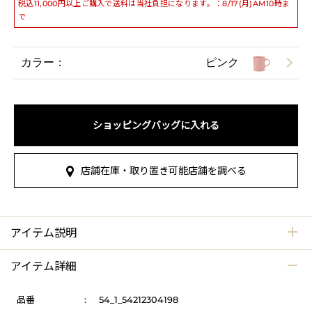
税込11,000円以上ご購入で送料は当社負担になります。：8/17(月)AM10時ま
で
カラー：
ピンク
ショッピングバッグに入れる
店舗在庫・取り置き可能店舗を調べる
アイテム説明
アイテム詳細
品番
:
54_1_54212304198