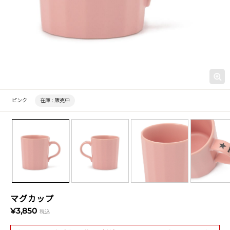
ピンク
在庫 :
販売中
マグカップ
¥3,850
税込