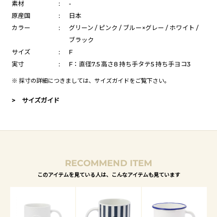
素材
:
-
原産国
:
日本
カラー
:
グリーン / ピンク / ブルー×グレー / ホワイト /
ブラック
サイズ
:
F
実寸
:
F：直径7.5 高さ8 持ち手タテ5 持ち手ヨコ3
※ 採寸の詳細につきましては、
サイズガイド
をご覧下さい。
> サイズガイド
RECOMMEND ITEM
このアイテムを見ている人は、こんなアイテムも見ています