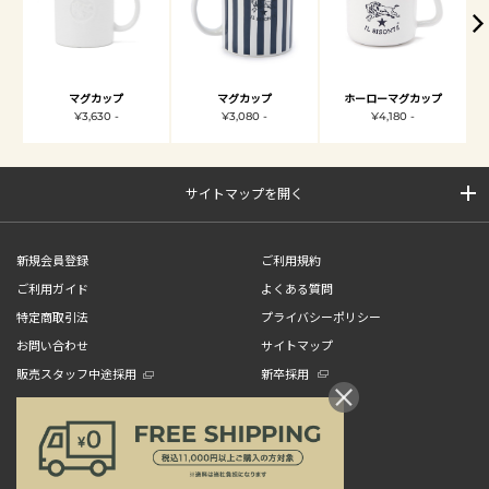
マグカップ
マグカップ
ホーローマグカップ
¥3,630 -
¥3,080 -
¥4,180 -
サイトマップを開く
新規会員登録
ご利用規約
ご利用ガイド
よくある質問
特定商取引法
プライバシーポリシー
お問い合わせ
サイトマップ
販売スタッフ中途採用
新卒採用