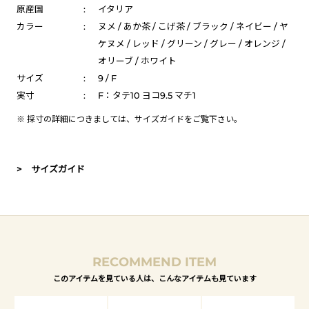
原産国
:
イタリア
カラー
:
ヌメ / あか茶 / こげ茶 / ブラック / ネイビー / ヤ
ケヌメ / レッド / グリーン / グレー / オレンジ /
オリーブ / ホワイト
サイズ
:
9 / F
実寸
:
F：タテ10 ヨコ9.5 マチ1
※ 採寸の詳細につきましては、
サイズガイド
をご覧下さい。
> サイズガイド
RECOMMEND ITEM
このアイテムを見ている人は、こんなアイテムも見ています