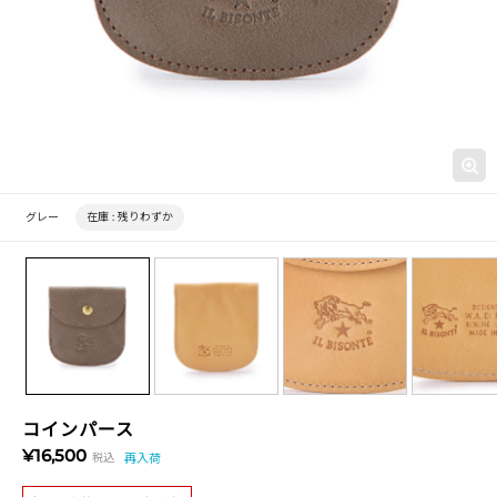
グレー
在庫 :
残りわずか
コインパース
¥16,500
税込
再入荷