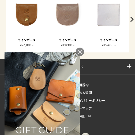
コインパース
コインパース
コインパース
¥23,100 -
¥19,800 -
¥15,400 -
サイトマップを開く
新規会員登録
ご利用規約
ご利用ガイド
よくある質問
特定商取引法
プライバシーポリシー
お問い合わせ
サイトマップ
販売スタッフ中途採用
新卒採用