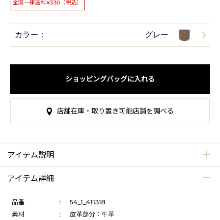
全国一律送料¥330（税込）
カラー：
グレー
ショッピングバッグに入れる
店舗在庫・取り置き可能店舗を調べる
アイテム説明
アイテム詳細
品番
:
54_1_411318
素材
:
皮革部分：牛革