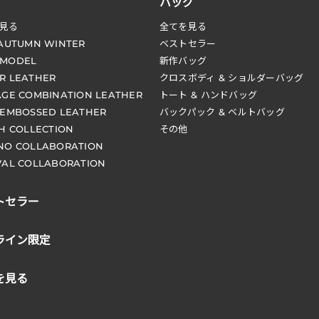
バッグ
見る
全てを見る
 AUTUMN WINTER
ベストセラー
 MODEL
新作バッグ
R LEATHER
クロスボディ & ショルダーバッグ
AGE COMBINATION LEATHER
トート & ハンドバッグ
 EMBOSSED LEATHER
バックパック & ベルトバッグ
CH COLLECTION
その他
NO COLLABORATION
VAL COLLABORATION
トセラー
ライン限定
を見る