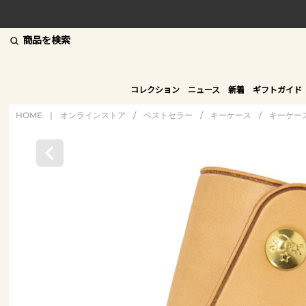
商品を検索
コレクション
ニュース
新着
ギフトガイド
HOME
|
オンラインストア
/
ベストセラー
/
キーケース
/
キーケー