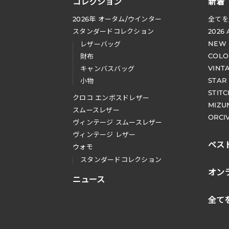
コレクション
新着
2026
年 オータム
/
ウインター
全てを
スタンダードコレクション
2026
NEW
レザーバッグ
COLO
財布
VINT
キャンバスバッグ
STAR
小物
STIT
クロコ エンボスドレザー
MIZU
スムースレザー
ORCI
ヴィンテージ スムースレザー
ヴィンテージ レザー
ベス
ウォモ
スタンダードコレクション
オン
ニュース
全て