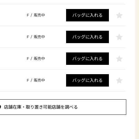
バッグに入れる
F
/
販売中
バッグに入れる
F
/
販売中
バッグに入れる
F
/
販売中
バッグに入れる
F
/
販売中
店舗在庫・取り置き可能店舗を調べる