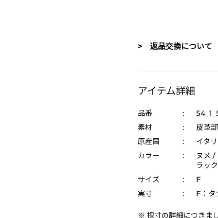
> 返品交換について
アイテム詳細
品番
:
54_1_
素材
:
皮革部
原産国
:
イタリ
カラー
:
ヌメ /
ラック 
サイズ
:
F
実寸
:
F：タテ
※ 採寸の詳細につきま