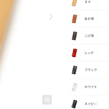
ヌメ
あか茶
こげ茶
レッド
ブラック
ホワイト
ネイビー