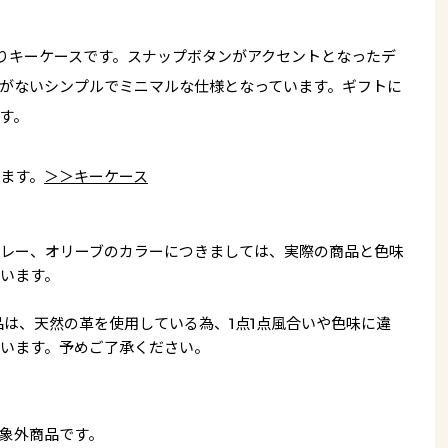
りキーケースです。スナップボタンがアクセントとなったデ
がないシンプルでミニマルな仕様となっています。ギフトに
す。
ます。
＞＞キーケース
レー、オリーブのカラーにつきましては、実際の商品と色味
います。
品は、天然の革を使用している為、1点1点風合いや色味に違
います。予めご了承ください。
象外商品です。