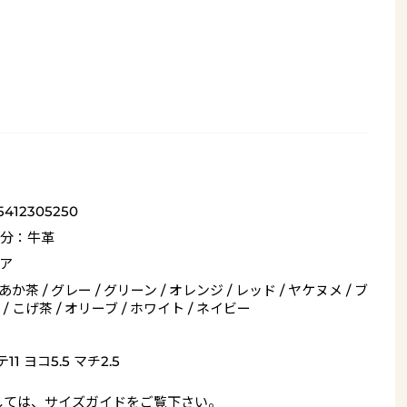
5412305250
分：牛革
ア
 あか茶 / グレー / グリーン / オレンジ / レッド / ヤケヌメ / ブ
/ こげ茶 / オリーブ / ホワイト / ネイビー
11 ヨコ5.5 マチ2.5
しては、
サイズガイド
をご覧下さい。