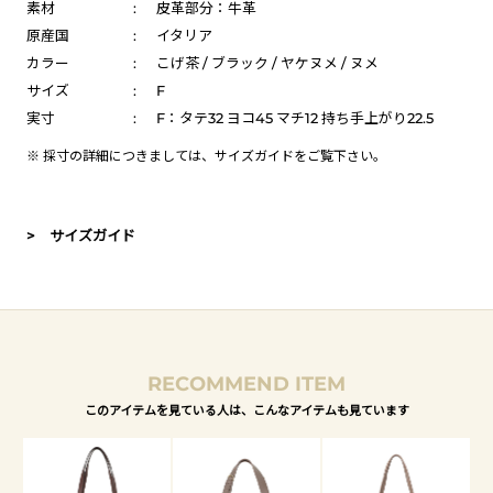
素材
:
皮革部分：牛革
原産国
:
イタリア
カラー
:
こげ茶 / ブラック / ヤケヌメ / ヌメ
サイズ
:
F
実寸
:
F：タテ32 ヨコ45 マチ12 持ち手上がり22.5
※ 採寸の詳細につきましては、
サイズガイド
をご覧下さい。
> サイズガイド
RECOMMEND ITEM
このアイテムを見ている人は、こんなアイテムも見ています