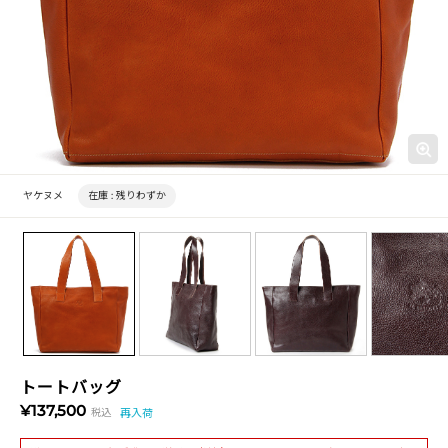
ヤケヌメ
在庫 :
残りわずか
トートバッグ
¥137,500
税込
再入荷