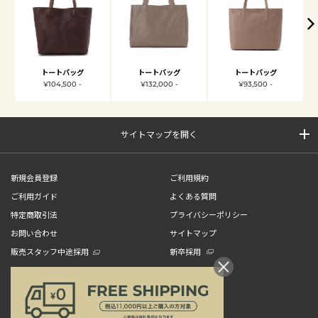
トートバッグ
トートバッグ
トートバッグ
¥104,500 -
¥132,000 -
¥93,500 -
サイトマップを開く
新規会員登録
ご利用規約
ご利用ガイド
よくある質問
特定商取引法
プライバシーポリシー
お問い合わせ
サイトマップ
販売スタッフ中途採用
新卒採用