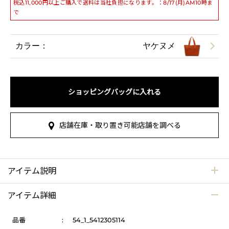
税込11,000円以上ご購入で送料は当社負担になります。：8/17(月)AM10時ま
で
カラー：
ヤケヌメ
ショッピングバッグに入れる
店舗在庫・取り置き可能店舗を調べる
アイテム説明
アイテム詳細
品番
:
54_1_5412305114