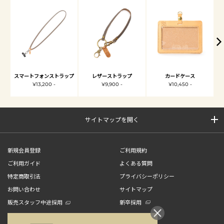
スマートフォンストラップ
レザーストラップ
カードケース
¥13,200 -
¥9,900 -
¥10,450 -
サイトマップを開く
新規会員登録
ご利用規約
ご利用ガイド
よくある質問
特定商取引法
プライバシーポリシー
お問い合わせ
サイトマップ
販売スタッフ中途採用
新卒採用