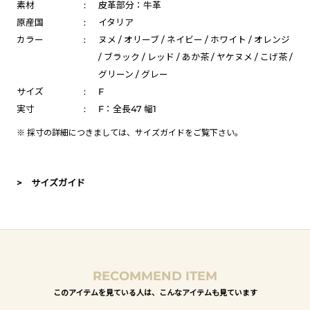
素材
:
皮革部分：牛革
原産国
:
イタリア
カラー
:
ヌメ / オリーブ / ネイビー / ホワイト / オレンジ
/ ブラック / レッド / あか茶 / ヤケヌメ / こげ茶 /
グリーン / グレー
サイズ
:
F
実寸
:
F：全長47 幅1
※ 採寸の詳細につきましては、
サイズガイド
をご覧下さい。
> サイズガイド
RECOMMEND ITEM
このアイテムを見ている人は、こんなアイテムも見ています