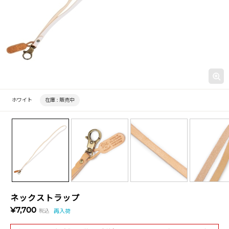
ホワイト
在庫 :
販売中
ネックストラップ
¥7,700
税込
再入荷