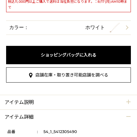
税込11,000円以上ご購入で送料は当社負担になります。：8/17(月)AM10時ま
で
カラー：
ホワイト
ショッピングバッグに入れる
店舗在庫・取り置き可能店舗を調べる
アイテム説明
アイテム詳細
品番
:
54_1_5412305490