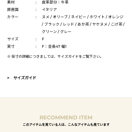
素材
:
皮革部分：牛革
原産国
:
イタリア
カラー
:
ヌメ / オリーブ / ネイビー / ホワイト / オレンジ
/ ブラック / レッド / あか茶 / ヤケヌメ / こげ茶 /
グリーン / グレー
サイズ
:
F
実寸
:
F：全長47 幅1
※ 採寸の詳細につきましては、
サイズガイド
をご覧下さい。
> サイズガイド
RECOMMEND ITEM
このアイテムを見ている人は、こんなアイテムも見ています