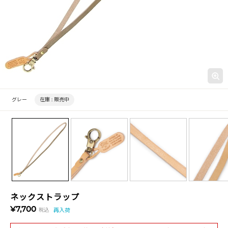
グレー
在庫 :
販売中
ネックストラップ
¥7,700
税込
再入荷