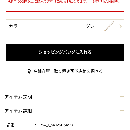
税込11,000円以上ご購入で送料は当社負担になります。：8/17(月)AM10時ま
で
カラー：
グレー
ショッピングバッグに入れる
店舗在庫・取り置き可能店舗を調べる
アイテム説明
アイテム詳細
品番
:
54_1_5412305490