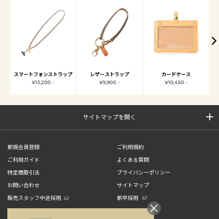
スマートフォンストラップ
レザーストラップ
カードケース
¥13,200 -
¥9,900 -
¥10,450 -
サイトマップを開く
新規会員登録
ご利用規約
ご利用ガイド
よくある質問
特定商取引法
プライバシーポリシー
お問い合わせ
サイトマップ
販売スタッフ中途採用
新卒採用