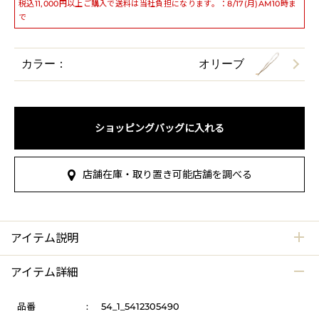
税込11,000円以上ご購入で送料は当社負担になります。：8/17(月)AM10時ま
で
カラー：
オリーブ
ショッピングバッグに入れる
店舗在庫・取り置き可能店舗を調べる
アイテム説明
アイテム詳細
品番
:
54_1_5412305490