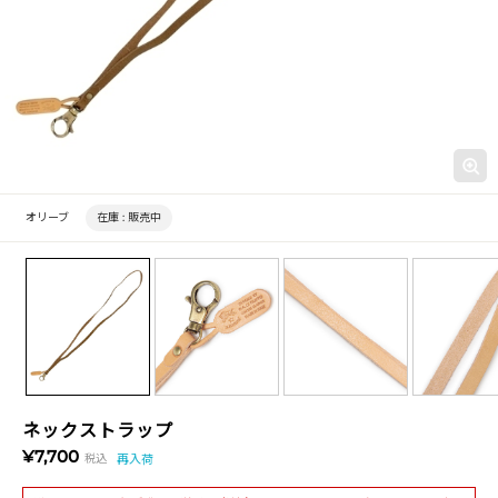
オリーブ
在庫 :
販売中
ネックストラップ
¥7,700
税込
再入荷