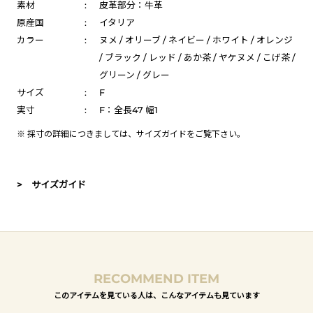
素材
:
皮革部分：牛革
原産国
:
イタリア
カラー
:
ヌメ / オリーブ / ネイビー / ホワイト / オレンジ
/ ブラック / レッド / あか茶 / ヤケヌメ / こげ茶 /
グリーン / グレー
サイズ
:
F
実寸
:
F：全長47 幅1
※ 採寸の詳細につきましては、
サイズガイド
をご覧下さい。
> サイズガイド
RECOMMEND ITEM
このアイテムを見ている人は、こんなアイテムも見ています