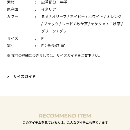
素材
:
皮革部分：牛革
原産国
:
イタリア
カラー
:
ヌメ / オリーブ / ネイビー / ホワイト / オレンジ
/ ブラック / レッド / あか茶 / ヤケヌメ / こげ茶 /
グリーン / グレー
サイズ
:
F
実寸
:
F：全長47 幅1
※ 採寸の詳細につきましては、
サイズガイド
をご覧下さい。
> サイズガイド
RECOMMEND ITEM
このアイテムを見ている人は、こんなアイテムも見ています