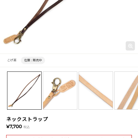
こげ茶
在庫 :
販売中
ネックストラップ
¥7,700
税込