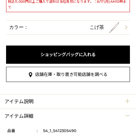
税込11,000円以上ご購入で送料は当社負担になります。：8/17(月)AM10時ま
で
カラー：
こげ茶
ショッピングバッグに入れる
店舗在庫・取り置き可能店舗を調べる
アイテム説明
アイテム詳細
品番
:
54_1_5412305490