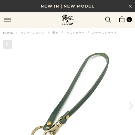
NEW IN｜NEW MODEL
8/17(月)10時まで｜税込11,000円以上で送料無料
0
贈る相手やシーンから選べる、新しいギフトガイド
HOME
|
オンラインストア
/
財布
/
べストセラー
/
レザーストラップ
NEW IN｜COLOR LEATHER