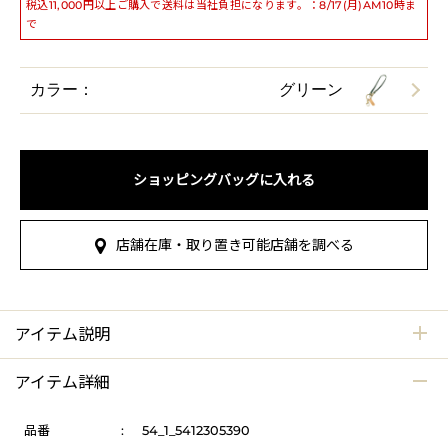
税込11,000円以上ご購入で送料は当社負担になります。：8/17(月)AM10時ま
で
カラー：
グリーン
ショッピングバッグに入れる
店舗在庫・取り置き可能店舗を調べる
アイテム説明
アイテム詳細
品番
:
54_1_5412305390