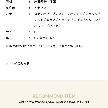
素材
:
皮革部分：牛革
原産国
:
イタリア
カラー
:
ヌメ / オリーブ / グレー / オレンジ / ブラック /
レッド / あか茶 / ヤケヌメ / こげ茶 / グリーン /
ホワイト / ネイビー
サイズ
:
F
実寸
:
F：全長19 幅3
※ 採寸の詳細につきましては、
サイズガイド
をご覧下さい。
> サイズガイド
RECOMMEND ITEM
このアイテムを見ている人は、こんなアイテムも見ています