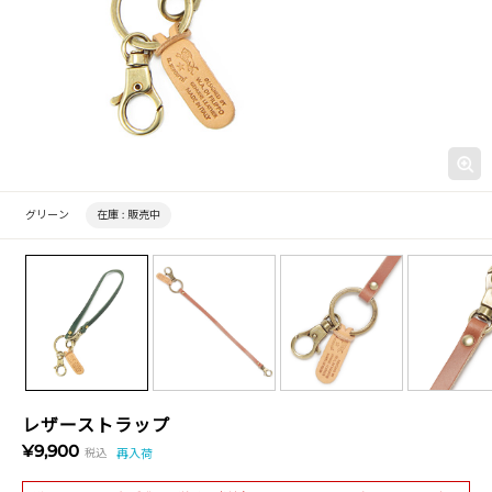
グリーン
在庫 :
販売中
レザーストラップ
¥9,900
税込
再入荷