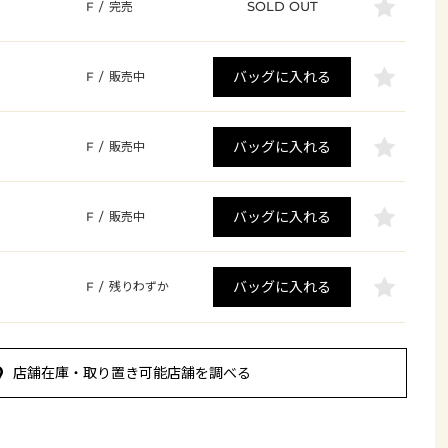
SOLD OUT
F
/
完売
バッグに入れる
F
/
販売中
バッグに入れる
F
/
販売中
バッグに入れる
F
/
販売中
バッグに入れる
F
/
残りわずか
店舗在庫・取り置き可能店舗を調べる