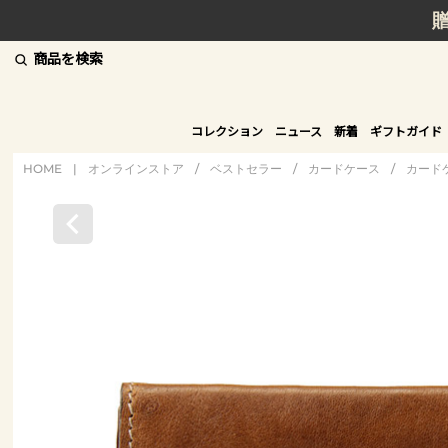
商品を検索
コレクション
ニュース
新着
ギフトガイド
HOME
|
オンラインストア
/
ベストセラー
/
カードケース
/
カード