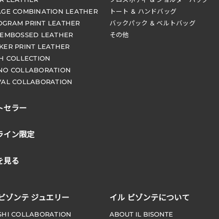
AGE COMBINATION LEATHER
トート & ハンドバッグ
GRAM PRINT LEATHER
バックパック & ベルトバッグ
 EMBOSSED LEATHER
その他
KER PRINT LEATHER
CH COLLECTION
NO COLLABORATION
VAL COLLABORATION
トセラー
ライン限定
を見る
 ビゾンテ ジュエリー
イル ビゾンテについて
SHI COLLABORATION
ABOUT IL BISONTE