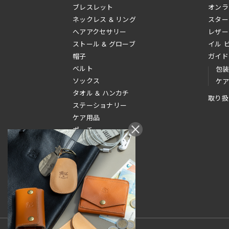
ブレスレット
オンラ
ネックレス & リング
スター
へアアクセサリー
レザー
ストール & グローブ
イル 
帽子
ガイド
ベルト
包
ソックス
ケ
タオル & ハンカチ
取り扱
ステーショナリー
ケア用品
ポーチ
その他