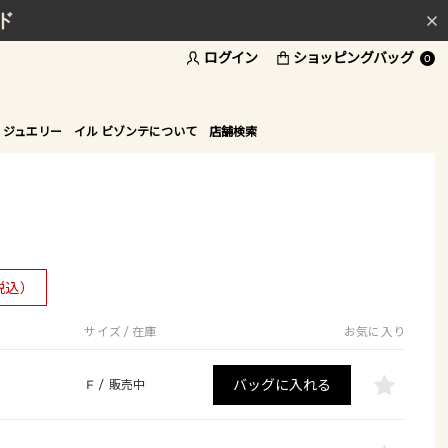
ド
ログイン
ショッピングバッグ
0
 ジュエリー
イル ビゾンテについて
店舗検索
税込）
サイズ / 在庫
お気に入り
バッグに入れる
F
/
販売中