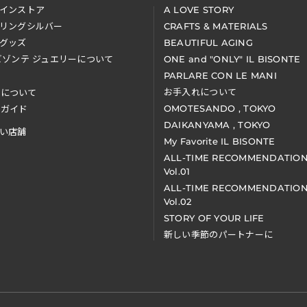
インストア
A LOVE STORY
リングシルバー
CRAFTS & MATERIALS
グッズ
BEAUTIFUL AGING
ビゾンテ ジュエリーについて
ONE and "ONLY" IL BISONTE
PARLARE CON LE MANI
お手入れについて
装について
OMOTESANDO , TOKYO
アガイド
DAIKANYAMA , TOKYO
い店舗
My Favorite IL BISONTE
ALL-TIME RECOMMENDATIO
Vol.01
ALL-TIME RECOMMENDATIO
Vol.02
STORY OF YOUR LIFE
新しい季節のパートナーに