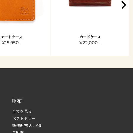
カードケース
カードケース
¥15,950 -
¥22,000 -
財布
全てを見る
べストセラー
新作財布 & 小物
長財布