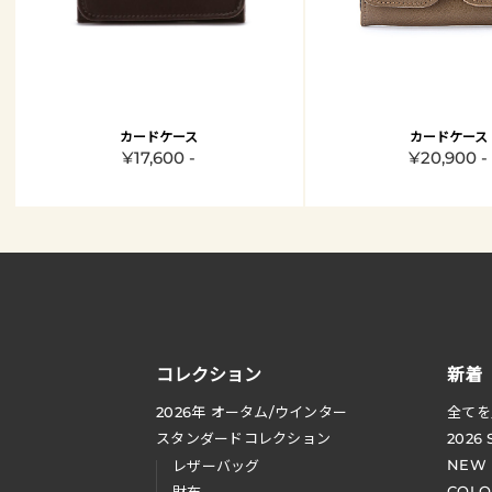
カードケース
カードケース
¥17,600 -
¥20,900 -
コレクション
新着
2026
年 オータム
/
ウインター
全てを
スタンダードコレクション
2026
NEW
レザーバッグ
COLO