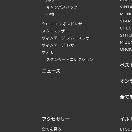
財布
VINT
キャンバスバッグ
MONO
小物
STAR
クロコ エンボスドレザー
CHEC
スムースレザー
STIT
ヴィンテージ スムースレザー
MIZU
ヴィンテージ レザー
ORCI
ウォモ
スタンダードコレクション
ベス
ニュース
オン
全て
アクセサリー
イル
全てを見る
ETSU