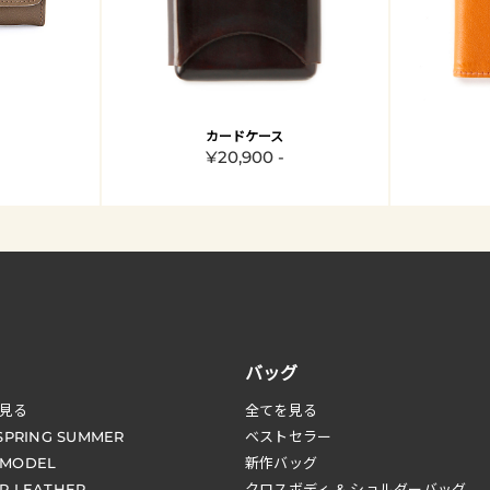
カードケース
¥20,900 -
バッグ
見る
全てを見る
 SPRING SUMMER
ベストセラー
 MODEL
新作バッグ
R LEATHER
クロスボディ & ショルダーバッグ