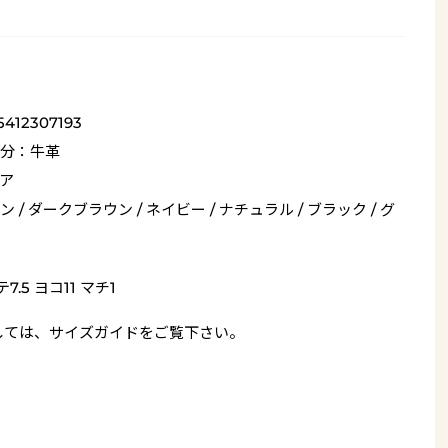
5412307193
分：牛革
ア
 / ダークブラウン / ネイビー / ナチュラル / ブラック / グ
7.5 ヨコ11 マチ1
しては、
サイズガイド
をご覧下さい。