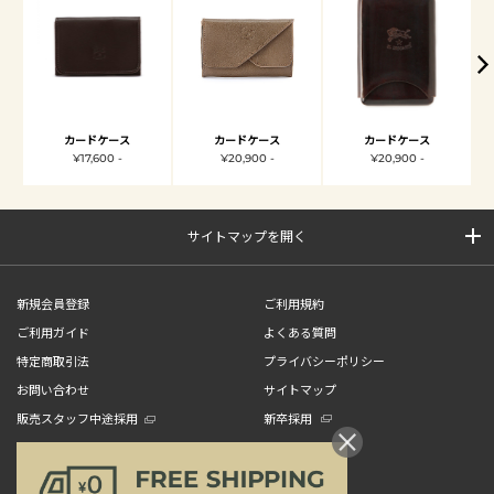
カードケース
カードケース
カードケース
¥17,600 -
¥20,900 -
¥20,900 -
サイトマップを開く
新規会員登録
ご利用規約
ご利用ガイド
よくある質問
特定商取引法
プライバシーポリシー
お問い合わせ
サイトマップ
販売スタッフ中途採用
新卒採用