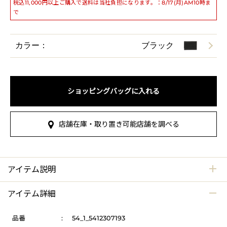
税込11,000円以上ご購入で送料は当社負担になります。：8/17(月)AM10時ま
で
カラー：
ブラック
ショッピングバッグに入れる
店舗在庫・取り置き可能店舗を調べる
アイテム説明
アイテム詳細
品番
:
54_1_5412307193