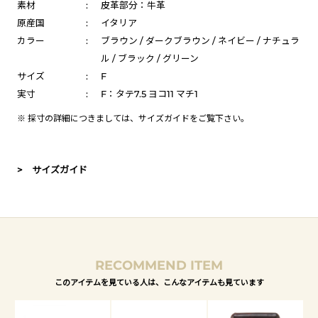
素材
:
皮革部分：牛革
原産国
:
イタリア
カラー
:
ブラウン / ダークブラウン / ネイビー / ナチュラ
ル / ブラック / グリーン
サイズ
:
F
実寸
:
F：タテ7.5 ヨコ11 マチ1
※ 採寸の詳細につきましては、
サイズガイド
をご覧下さい。
> サイズガイド
RECOMMEND ITEM
このアイテムを見ている人は、こんなアイテムも見ています