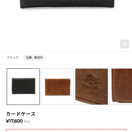
ブラック
在庫 :
販売中
カードケース
¥17,600
税込