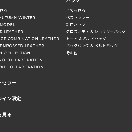
バッグ
見る
全てを見る
 AUTUMN WINTER
ベストセラー
 MODEL
新作バッグ
R LEATHER
クロスボディ & ショルダーバッグ
AGE COMBINATION LEATHER
トート & ハンドバッグ
 EMBOSSED LEATHER
バックパック & ベルトバッグ
CH COLLECTION
その他
NO COLLABORATION
VAL COLLABORATION
トセラー
ライン限定
を見る