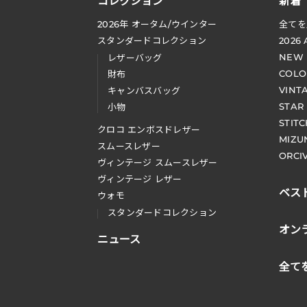
コレクション
新着
2026
年 オータム
/
ウインター
全てを
スタンダードコレクション
2026
NEW
レザーバッグ
COLO
財布
VINT
キャンバスバッグ
STAR
小物
STIT
クロコ エンボスドレザー
MIZU
スムースレザー
ORCI
ヴィンテージ スムースレザー
ヴィンテージ レザー
ベス
ウォモ
スタンダードコレクション
オン
ニュース
全て