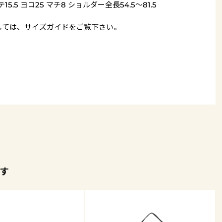
15.5 ヨコ25 マチ8 ショルダー全長54.5～81.5
しては、
サイズガイド
をご覧下さい。
す