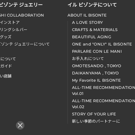
 ビゾンテ ジュエリー
イル ビゾンテについて
SHI COLLABORATION
ABOUT IL BISONTE
インストア
A LOVE STORY
リングシルバー
CRAFTS & MATERIALS
グッズ
BEAUTIFUL AGING
ビゾンテ ジュエリーについて
ONE and "ONLY" IL BISONTE
PARLARE CON LE MANI
お手入れについて
装について
OMOTESANDO , TOKYO
アガイド
DAIKANYAMA , TOKYO
い店舗
My Favorite IL BISONTE
ALL-TIME RECOMMENDATIO
Vol.01
ALL-TIME RECOMMENDATIO
Vol.02
STORY OF YOUR LIFE
新しい季節のパートナーに