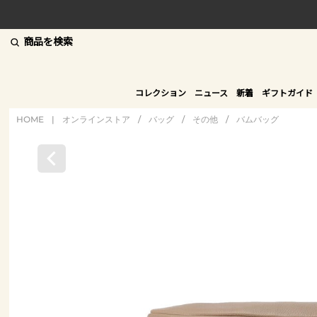
商品を検索
コレクション
ニュース
新着
ギフトガイド
HOME
|
オンラインストア
/
バッグ
/
その他
/
バムバッグ