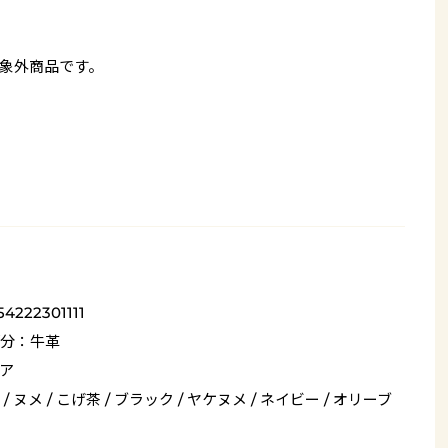
象外商品です。
54222301111
分：牛革
ア
/ ヌメ / こげ茶 / ブラック / ヤケヌメ / ネイビー / オリーブ