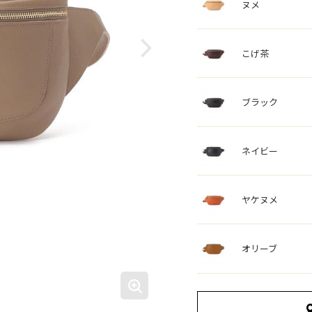
ヌメ
こげ茶
ブラック
ネイビー
ヤケヌメ
オリーブ