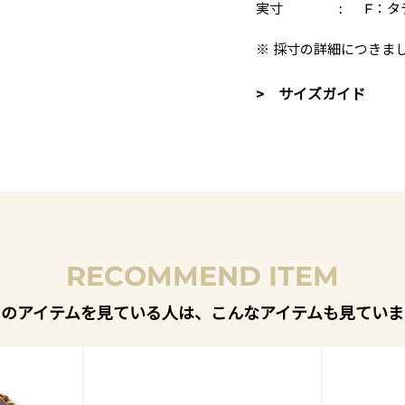
実寸
:
F：タテ
※ 採寸の詳細につきま
> サイズガイド
RECOMMEND ITEM
このアイテムを見ている人は、こんなアイテムも見ていま