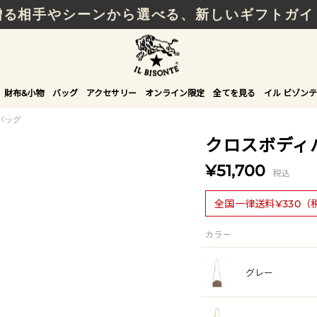
贈る相手やシーンから選べる、新しいギフトガイ
財布&小物
バッグ
アクセサリー
オンライン限定
全てを見る
イル ビゾンテ
バッグ
クロスボディ
¥51,700
税込
全国一律送料¥330（
カラー
グレー