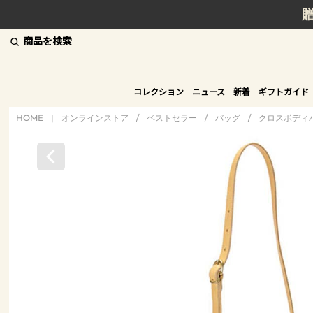
商品を検索
コレクション
ニュース
新着
ギフトガイド
HOME
|
オンラインストア
/
ベストセラー
/
バッグ
/
クロスボディ