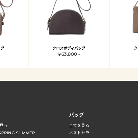
ッグ
クロスボディバッグ
ク
¥63,800 -
バッグ
見る
全てを見る
 SPRING SUMMER
ベストセラー