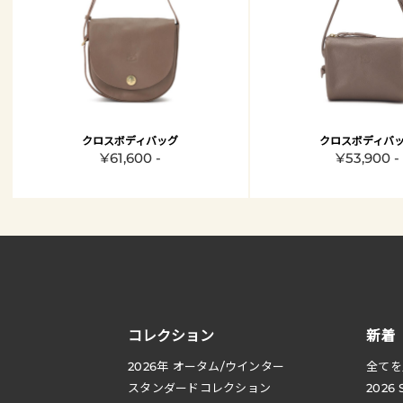
クロスボディバッグ
クロスボディバ
¥61,600 -
¥53,900 -
コレクション
新着
2026
年 オータム
/
ウインター
全てを
スタンダードコレクション
2026