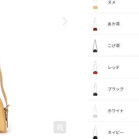
ヌメ
あか茶
こげ茶
レッド
ブラック
ホワイト
ネイビー