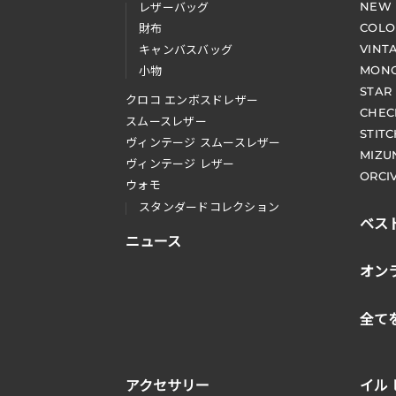
NEW
レザーバッグ
COLO
財布
VINT
キャンバスバッグ
MONO
小物
STAR
クロコ エンボスドレザー
CHEC
スムースレザー
STIT
ヴィンテージ スムースレザー
MIZU
ヴィンテージ レザー
ORCI
ウォモ
スタンダードコレクション
ベス
ニュース
オン
全て
アクセサリー
イル