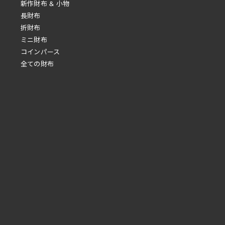
新作財布 & 小物
長財布
折財布
ミニ財布
コインパース
全ての財布