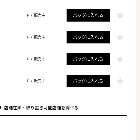
バッグに入れる
F
/
販売中
バッグに入れる
F
/
販売中
バッグに入れる
F
/
販売中
バッグに入れる
F
/
販売中
店舗在庫・取り置き可能店舗を調べる