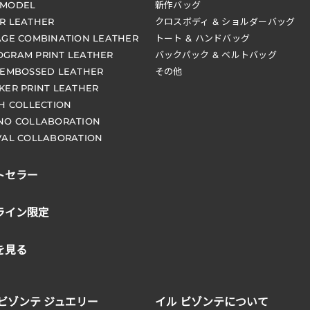
 MODEL
新作バッグ
R LEATHER
クロスボディ & ショルダーバッグ
AGE COMBINATION LEATHER
トート & ハンドバッグ
GRAM PRINT LEATHER
バックパック & ベルトバッグ
 EMBOSSED LEATHER
その他
KER PRINT LEATHER
CH COLLECTION
NO COLLABORATION
VAL COLLABORATION
トセラー
ライン限定
を見る
 ビゾンテ ジュエリー
イル ビゾンテについて