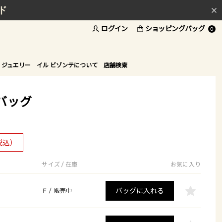
ド
ログイン
ショッピングバッグ
0
 ジュエリー
イル ビゾンテについて
店舗検索
バッグ
税込）
サイズ / 在庫
お気に入り
バッグに入れる
F
/
販売中