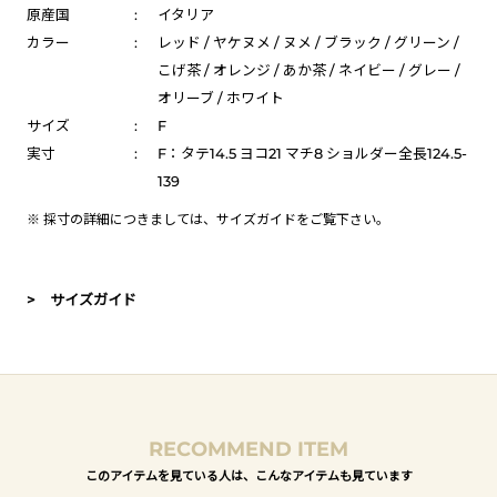
原産国
:
イタリア
カラー
:
レッド / ヤケヌメ / ヌメ / ブラック / グリーン /
こげ茶 / オレンジ / あか茶 / ネイビー / グレー /
オリーブ / ホワイト
サイズ
:
F
実寸
:
F：タテ14.5 ヨコ21 マチ8 ショルダー全長124.5-
139
※ 採寸の詳細につきましては、
サイズガイド
をご覧下さい。
> サイズガイド
RECOMMEND ITEM
このアイテムを見ている人は、こんなアイテムも見ています