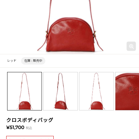
レッド
在庫 :
販売中
クロスボディバッグ
¥51,700
税込