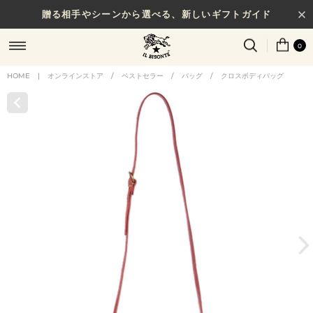
贈る相手やシーンから選べる、新しいギフトガイド
0
HOME
|
オンラインストア
/
ベストセラー
/
バッグ
/
クロスボディバッグ