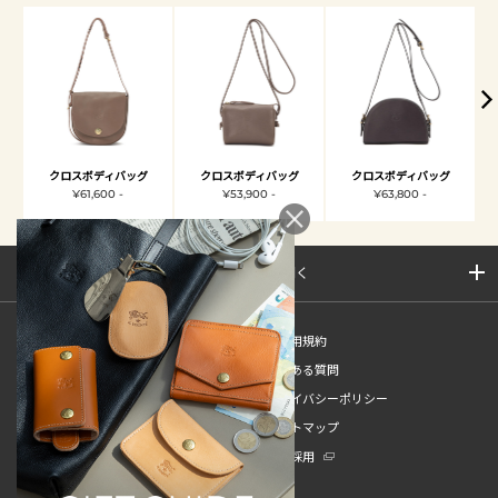
クロスボディバッグ
クロスボディバッグ
クロスボディバッグ
¥61,600 -
¥53,900 -
¥63,800 -
サイトマップを開く
新規会員登録
ご利用規約
ご利用ガイド
よくある質問
特定商取引法
プライバシーポリシー
お問い合わせ
サイトマップ
販売スタッフ中途採用
新卒採用