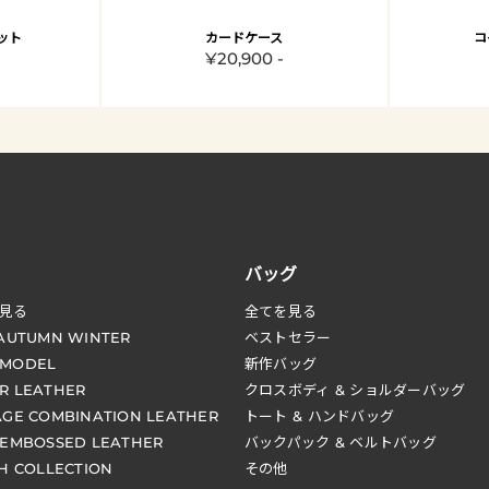
ット
カードケース
コ
¥20,900 -
バッグ
見る
全てを見る
 AUTUMN WINTER
ベストセラー
 MODEL
新作バッグ
R LEATHER
クロスボディ & ショルダーバッグ
AGE COMBINATION LEATHER
トート & ハンドバッグ
 EMBOSSED LEATHER
バックパック & ベルトバッグ
CH COLLECTION
その他