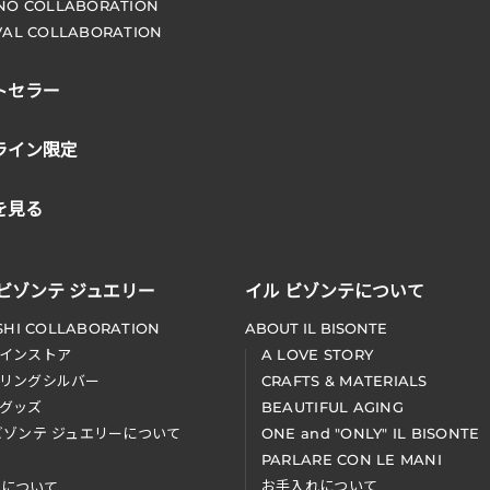
NO COLLABORATION
VAL COLLABORATION
トセラー
ライン限定
を見る
 ビゾンテ ジュエリー
イル ビゾンテについて
SHI COLLABORATION
ABOUT IL BISONTE
インストア
A LOVE STORY
リングシルバー
CRAFTS & MATERIALS
グッズ
BEAUTIFUL AGING
ビゾンテ ジュエリーについて
ONE and "ONLY" IL BISONTE
PARLARE CON LE MANI
お手入れについて
装について