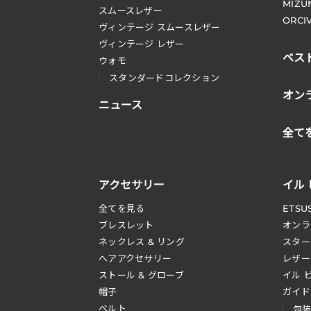
MIZU
スムースレザー
ORCI
ヴィンテージ スムースレザー
ヴィンテージ レザー
ベス
ウォモ
スタンダードコレクション
オン
ニュース
全て
アクセサリー
イル
全てを見る
ETSU
ブレスレット
オンラ
ネックレス & リング
スター
へアアクセサリー
レザー
ストール & グローブ
イル 
帽子
ガイド
ベルト
包