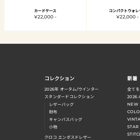
カードケース
コンパクトウォレ
¥22,000 -
¥22,000 -
コレクション
新着
2026
年 オータム
/
ウインター
全てを
スタンダードコレクション
2026
NEW
レザーバッグ
COLO
財布
VINT
キャンバスバッグ
STAR
小物
STIT
クロコ エンボスドレザー