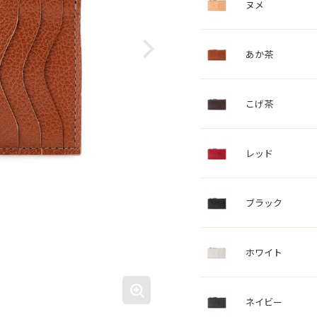
ヌメ
あか茶
こげ茶
レッド
ブラック
ホワイト
ネイビー