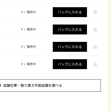
バッグに入れる
F
/
販売中
バッグに入れる
F
/
販売中
バッグに入れる
F
/
販売中
バッグに入れる
F
/
販売中
店舗在庫・取り置き可能店舗を調べる