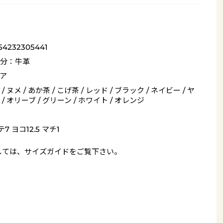
54232305441
分：牛革
ア
/ ヌメ / あか茶 / こげ茶 / レッド / ブラック / ネイビー / ヤ
/ オリーブ / グリーン / ホワイト / オレンジ
7 ヨコ12.5 マチ1
しては、
サイズガイド
をご覧下さい。