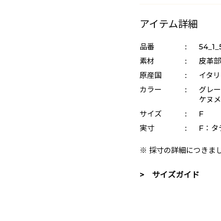
アイテム詳細
品番
:
54_1_
素材
:
皮革部
原産国
:
イタリ
カラー
:
グレー 
ケヌメ 
サイズ
:
F
実寸
:
F：タテ
※ 採寸の詳細につきま
> サイズガイド