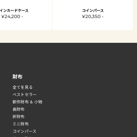
インカードケース
コインパース
¥24,200 -
¥20,350 -
財布
全てを見る
べストセラー
新作財布 & 小物
長財布
折財布
ミニ財布
コインパース