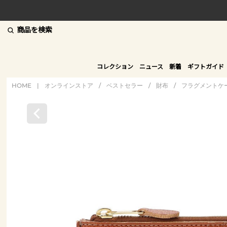
商品を検索
コレクション
ニュース
新着
ギフトガイド
HOME
|
オンラインストア
/
ベストセラー
/
財布
/
フラグメントケ