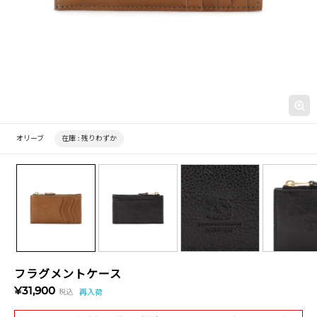
オリーブ
在庫 :
残りわずか
フラグメントケース
¥31,900
税込
再入荷