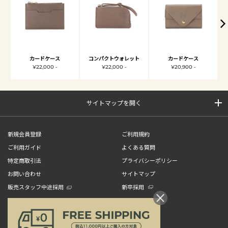
カードケース
コンパクトウォレット
カードケース
¥22,000 -
¥22,000 -
¥20,900 -
サイトマップを開く
新規会員登録
ご利用規約
ご利用ガイド
よくある質問
特定商取引法
プライバシーポリシー
お問い合わせ
サイトマップ
販売スタッフ中途採用
新卒採用