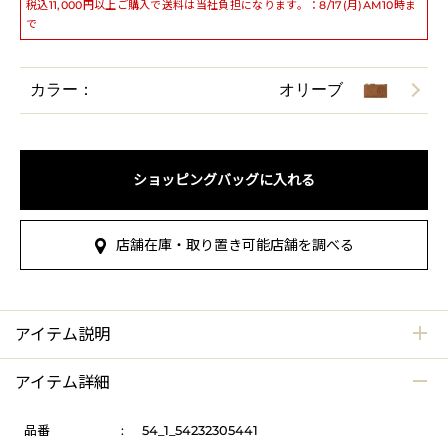
税込11,000円以上ご購入で送料は当社負担になります。：8/17(月)AM10時ま
で
カラー：
オリーブ
ショッピングバッグに入れる
店舗在庫・取り置き可能店舗を調べる
アイテム説明
アイテム詳細
品番
:
54_1_54232305441