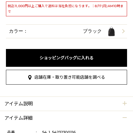
税込11,000円以上ご購入で送料は当社負担になります。：8/17(月)AM10時ま
で
カラー：
ブラック
ショッピングバッグに入れる
店舗在庫・取り置き可能店舗を調べる
アイテム説明
アイテム詳細
品番
:
54_1_54232300116