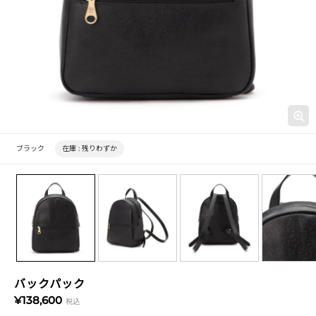
ブラック
在庫 :
残りわずか
バックパック
¥138,600
税込