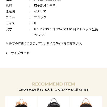
素材
:
皮革部分：牛革
原産国
:
イタリア
カラー
:
ブラック
サイズ
:
F
実寸
:
F：タテ30.5 ヨコ24 マチ10 肩ストラップ全長
72～86
※ 採寸の詳細につきましては、
サイズガイド
をご覧下さい。
> サイズガイド
RECOMMEND ITEM
このアイテムを見ている人は、こんなアイテムも見ています