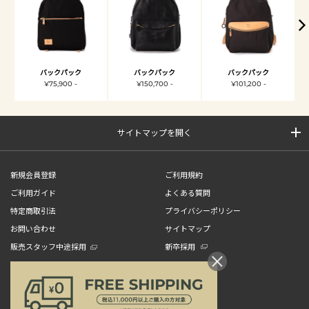
バックパック
バックパック
バックパック
¥75,900 -
¥150,700 -
¥101,200 -
サイトマップを開く
新規会員登録
ご利用規約
ご利用ガイド
よくある質問
特定商取引法
プライバシーポリシー
お問い合わせ
サイトマップ
販売スタッフ中途採用
新卒採用