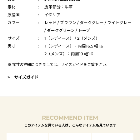
素材
:
皮革部分：牛革
原産国
:
イタリア
カラー
:
レッド / ブラウン / ダークグレー / ライトグレー
/ ダークグリーン / トープ
サイズ
:
1（レディース） / 2（メンズ）
実寸
:
1（レディース）：内周16.5 幅1.6
2（メンズ）：内周19 幅1.6
※ 採寸の詳細につきましては、
サイズガイド
をご覧下さい。
> サイズガイド
RECOMMEND ITEM
このアイテムを見ている人は、こんなアイテムも見ています