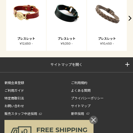
ブレスレット
ブレスレット
ブレスレット
¥12,650 -
¥9,350 -
¥10,450 -
サイトマップを開く
新規会員登録
ご利用規約
ご利用ガイド
よくある質問
特定商取引法
プライバシーポリシー
お問い合わせ
サイトマップ
販売スタッフ中途採用
新卒採用