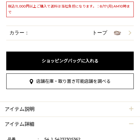
税込11,000円以上ご購入で送料は当社負担になります。：8/17(月)AM10時ま
で
カラー：
トープ
ショッピングバッグに入れる
店舗在庫・取り置き可能店舗を調べる
アイテム説明
アイテム詳細
品番
:
54_1_54232305362