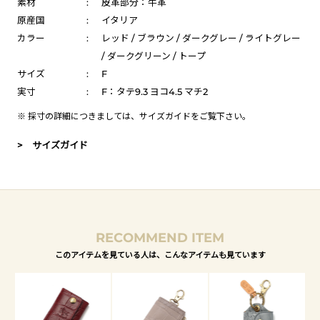
素材
:
皮革部分：牛革
原産国
:
イタリア
カラー
:
レッド / ブラウン / ダークグレー / ライトグレー
/ ダークグリーン / トープ
サイズ
:
F
実寸
:
F：タテ9.3 ヨコ4.5 マチ2
※ 採寸の詳細につきましては、
サイズガイド
をご覧下さい。
> サイズガイド
RECOMMEND ITEM
このアイテムを見ている人は、こんなアイテムも見ています