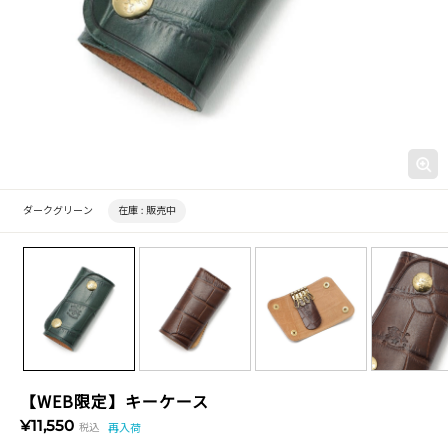
ダークグリーン
在庫 :
販売中
【WEB限定】キーケース
¥11,550
税込
再入荷