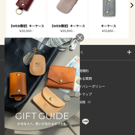
【WEB限定】キーケース
【WEB限定】キーケース
キーケース
¥20,350 -
¥25,300 -
¥12,650 -
サイトマップを開く
新規会員登録
ご利用規約
ご利用ガイド
よくある質問
特定商取引法
プライバシーポリシー
お問い合わせ
サイトマップ
販売スタッフ中途採用
新卒採用