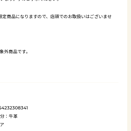
限定商品になりますので、店頭でのお取扱いはございませ
象外商品です。
54232308341
分：牛革
ア