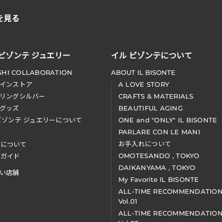
を見る
 ビゾンテ ジュエリー
イル ビゾンテについて
SHI COLLABORATION
ABOUT IL BISONTE
インストア
A LOVE STORY
リングシルバー
CRAFTS & MATERIALS
グッズ
BEAUTIFUL AGING
ビゾンテ ジュエリーについて
ONE and "ONLY" IL BISONTE
PARLARE CON LE MANI
お手入れについて
装について
OMOTESANDO , TOKYO
アガイド
DAIKANYAMA , TOKYO
い店舗
My Favorite IL BISONTE
ALL-TIME RECOMMENDATIO
Vol.01
ALL-TIME RECOMMENDATIO