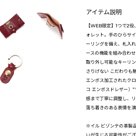
アイテム説明
【WEB限定】1つで2
ォレット。手のひらサイ
ーリングを備え、札入れ
ースの機能を組み合わせ
取り外し可能なキーリン
さりげない こだわりも
エンボス加工されたクロコダ
コ エンボスドレザー）
感まで丁寧に調整し、リ
落ち着きのある表情を演
※イル ビゾンテの革製
いが生じる可能性がござ