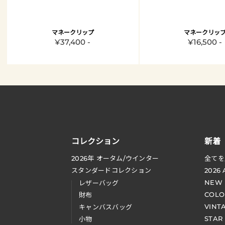
マネークリップ
マネークリッ
¥37,400 -
¥16,500 -
コレクション
新着
2026
年 オータム
/
ウインター
全てを
スタンダードコレクション
2026
NEW
レザーバッグ
COLO
財布
VINT
キャンバスバッグ
STAR
小物