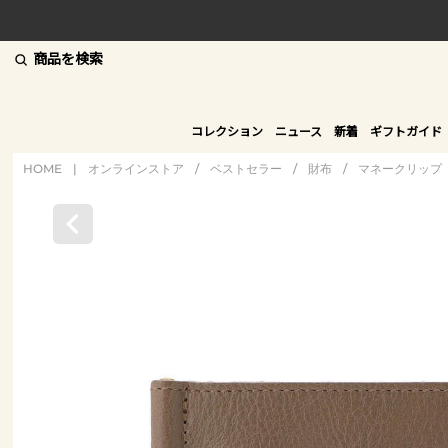
商品を検索
コレクション
ニュース
新着
ギフトガイド
HOME
|
オンラインストア
/
ベストセラー
/
財布
/
マネークリップ