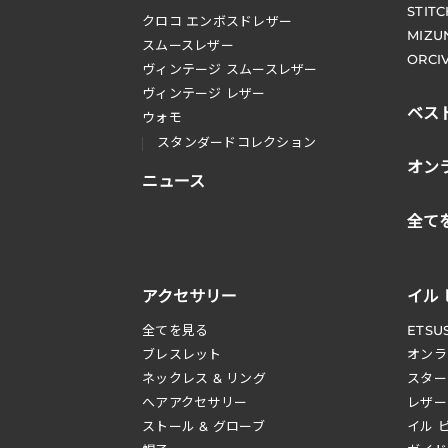
STIT
クロコ エンボスドレザー
MIZU
スムースレザー
ORCI
ヴィンテージ スムースレザー
ヴィンテージ レザー
ベス
ウォモ
スタンダードコレクション
オン
ニュース
全て
アクセサリー
イル
全てを見る
ETSU
ブレスレット
オンラ
ネックレス & リング
スター
へアアクセサリー
レザー
ストール & グローブ
イル 