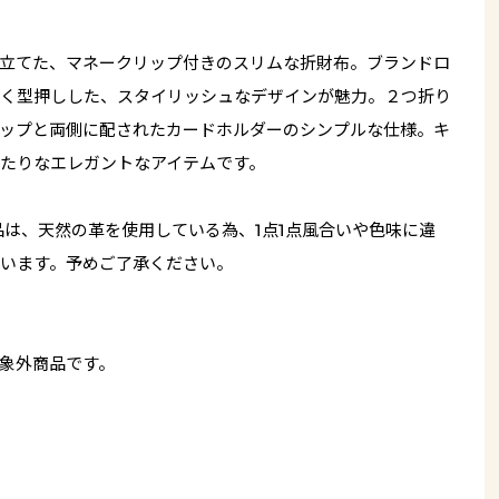
立てた、マネークリップ付きのスリムな折財布。ブランドロ
く型押しした、スタイリッシュなデザインが魅力。２つ折り
ップと両側に配されたカードホルダーのシンプルな仕様。キ
たりなエレガントなアイテムです。
品は、天然の革を使用している為、1点1点風合いや色味に違
います。予めご了承ください。
象外商品です。