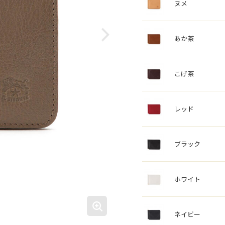
ヌメ
あか茶
こげ茶
レッド
ブラック
ホワイト
ネイビー