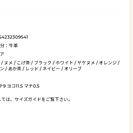
54232309541
分：牛革
ア
/ ヌメ / こげ茶 / ブラック / ホワイト / ヤケヌメ / オレンジ /
 / あか茶 / レッド / ネイビー / オリーブ
9 ヨコ11.5 マチ0.5
しては、
サイズガイド
をご覧下さい。