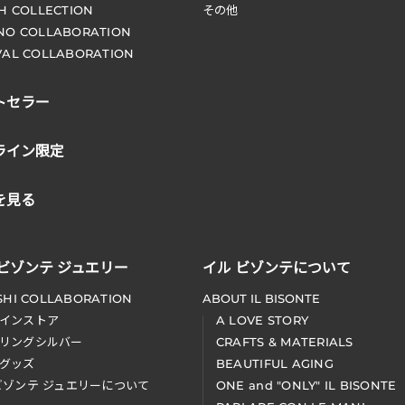
CH COLLECTION
その他
NO COLLABORATION
VAL COLLABORATION
トセラー
ライン限定
を見る
 ビゾンテ ジュエリー
イル ビゾンテについて
SHI COLLABORATION
ABOUT IL BISONTE
インストア
A LOVE STORY
リングシルバー
CRAFTS & MATERIALS
グッズ
BEAUTIFUL AGING
ビゾンテ ジュエリーについて
ONE and "ONLY" IL BISONTE