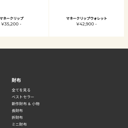
マネークリップ
マネークリップウォレット
¥35,200 -
¥42,900 -
財布
全てを見る
べストセラー
新作財布 & 小物
長財布
折財布
ミニ財布