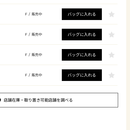
バッグに入れる
F
/
販売中
バッグに入れる
F
/
販売中
バッグに入れる
F
/
販売中
バッグに入れる
F
/
販売中
店舗在庫・取り置き可能店舗を調べる