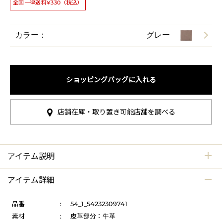
全国一律送料¥330（税込）
カラー：
グレー
ショッピングバッグに入れる
店舗在庫・取り置き可能店舗を調べる
アイテム説明
アイテム詳細
品番
:
54_1_54232309741
素材
:
皮革部分：牛革