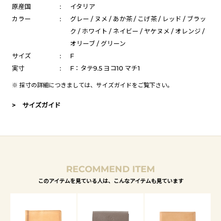
原産国
:
イタリア
カラー
:
グレー / ヌメ / あか茶 / こげ茶 / レッド / ブラッ
ク / ホワイト / ネイビー / ヤケヌメ / オレンジ /
オリーブ / グリーン
サイズ
:
F
実寸
:
F：タテ9.5 ヨコ10 マチ1
※ 採寸の詳細につきましては、
サイズガイド
をご覧下さい。
> サイズガイド
RECOMMEND ITEM
このアイテムを見ている人は、こんなアイテムも見ています