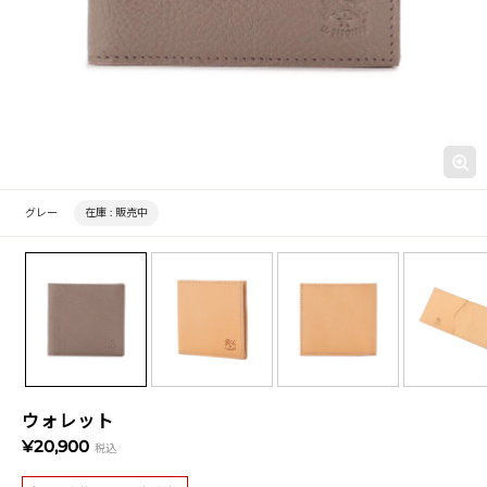
グレー
在庫 :
販売中
ウォレット
¥20,900
税込