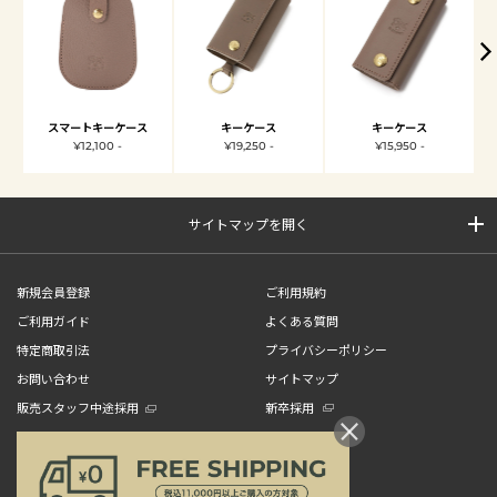
スマートキーケース
キーケース
キーケース
¥12,100 -
¥19,250 -
¥15,950 -
サイトマップを開く
新規会員登録
ご利用規約
ご利用ガイド
よくある質問
特定商取引法
プライバシーポリシー
お問い合わせ
サイトマップ
販売スタッフ中途採用
新卒採用