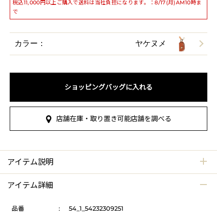
税込11,000円以上ご購入で送料は当社負担になります。：8/17(月)AM10時ま
で
カラー：
ヤケヌメ
ショッピングバッグに入れる
店舗在庫・取り置き可能店舗を調べる
アイテム説明
アイテム詳細
品番
:
54_1_54232309251