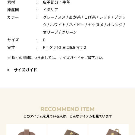
素材
:
皮革部分：牛革
原産国
:
イタリア
カラー
:
グレー / ヌメ / あか茶 / こげ茶 / レッド / ブラッ
ク / ホワイト / ネイビー / ヤケヌメ / オレンジ /
オリーブ / グリーン
サイズ
:
F
実寸
:
F：タテ10 ヨコ5.5 マチ2
※ 採寸の詳細につきましては、
サイズガイド
をご覧下さい。
> サイズガイド
RECOMMEND ITEM
このアイテムを見ている人は、こんなアイテムも見ています