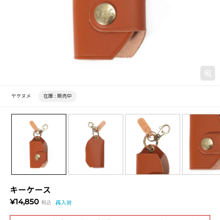
ヤケヌメ
在庫 :
販売中
キーケース
¥14,850
税込
再入荷