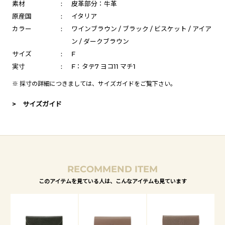
素材
:
皮革部分：牛革
原産国
:
イタリア
カラー
:
ワインブラウン / ブラック / ビスケット / アイア
ン / ダークブラウン
サイズ
:
F
実寸
:
F：タテ7 ヨコ11 マチ1
※ 採寸の詳細につきましては、
サイズガイド
をご覧下さい。
> サイズガイド
RECOMMEND ITEM
このアイテムを見ている人は、こんなアイテムも見ています