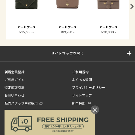
カードケース
カードケース
カードケース
¥25,300 -
¥19,250 -
¥20,900 -
サイトマップを開く
新規会員登録
ご利用規約
ご利用ガイド
よくある質問
特定商取引法
プライバシーポリシー
お問い合わせ
サイトマップ
販売スタッフ中途採用
新卒採用