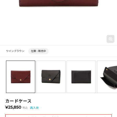
ワインブラウン
在庫 :
販売中
カードケース
¥25,850
税込
再入荷