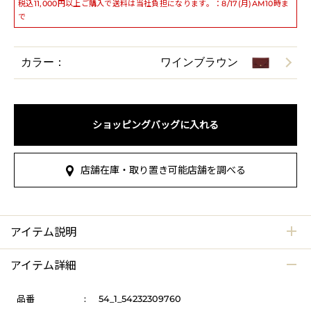
税込11,000円以上ご購入で送料は当社負担になります。：8/17(月)AM10時ま
で
カラー：
ワインブラウン
ショッピングバッグに入れる
店舗在庫・取り置き可能店舗を調べる
アイテム説明
アイテム詳細
品番
:
54_1_54232309760