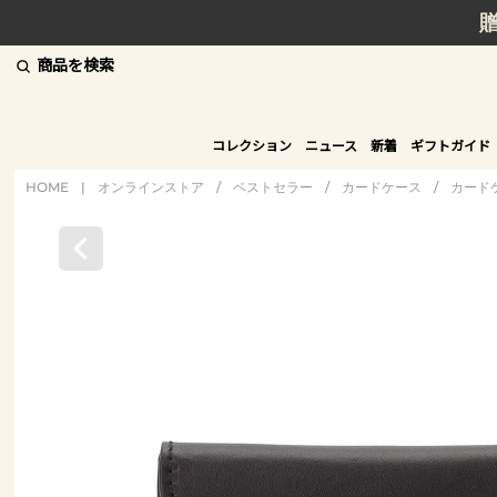
商品を検索
コレクション
ニュース
新着
ギフトガイド
HOME
|
オンラインストア
/
ベストセラー
/
カードケース
/
カード