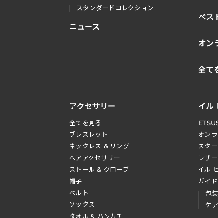
スタンダードコレクション
ベス
ニュース
オン
全て
アクセサリー
イル
全てを見る
ETSU
ブレスレット
オンラ
ネックレス & リング
スター
へアアクセサリー
レザー
ストール & グローブ
イル 
帽子
ガイド
ベルト
包
ソックス
ケ
タオル & ハンカチ