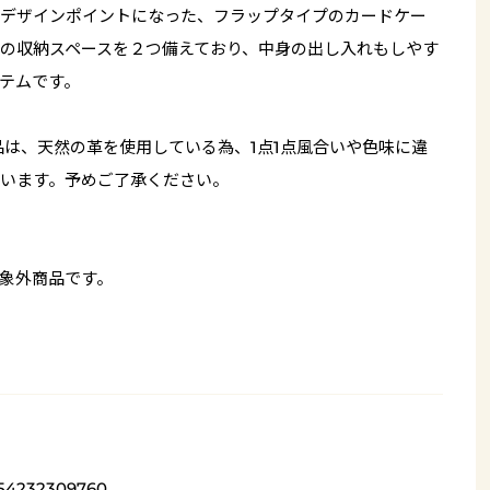
デザインポイントになった、フラップタイプのカードケー
の収納スペースを２つ備えており、中身の出し入れもしやす
テムです。
品は、天然の革を使用している為、1点1点風合いや色味に違
います。予めご了承ください。
象外商品です。
54232309760