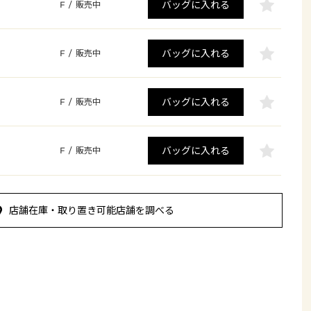
バッグに入れる
F
/
販売中
バッグに入れる
F
/
販売中
バッグに入れる
F
/
販売中
バッグに入れる
F
/
販売中
店舗在庫・取り置き可能店舗を調べる