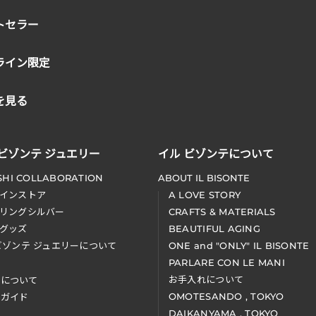
トセラー
ライン限定
を見る
 ビゾンテ ジュエリー
イル ビゾンテについて
SHI COLLABORATION
ABOUT IL BISONTE
インストア
A LOVE STORY
リングシルバー
CRAFTS & MATERIALS
グッズ
BEAUTIFUL AGING
ビゾンテ ジュエリーについて
ONE and "ONLY" IL BISONTE
PARLARE CON LE MANI
お手入れについて
装について
OMOTESANDO , TOKYO
アガイド
DAIKANYAMA , TOKYO