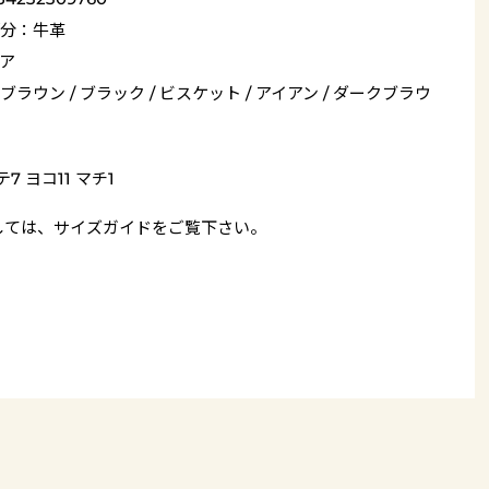
分：牛革
ア
ブラウン / ブラック / ビスケット / アイアン / ダークブラウ
7 ヨコ11 マチ1
しては、
サイズガイド
をご覧下さい。