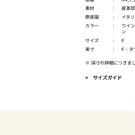
素材
:
皮革部
原産国
:
イタリ
カラー
:
ワイン
ン
サイズ
:
F
実寸
:
F：タテ
※ 採寸の詳細につきま
> サイズガイド