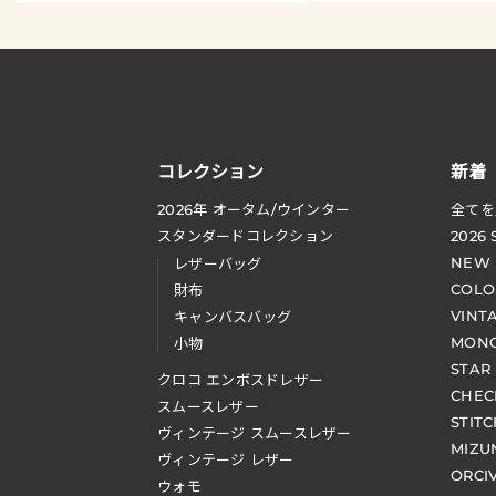
コレクション
新着
2026
年 オータム
/
ウインター
全てを
スタンダードコレクション
2026
NEW
レザーバッグ
COLO
財布
VINT
キャンバスバッグ
MONO
小物
STAR
クロコ エンボスドレザー
CHEC
スムースレザー
STIT
ヴィンテージ スムースレザー
MIZU
ヴィンテージ レザー
ORCI
ウォモ