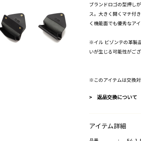
ブランドロゴの型押しが
ス。大きく開くマチ付き
く機能面でも優秀なアイ
※イル ビゾンテの革製
いが生じる可能性がござ
※このアイテムは交換対
> 返品交換について
アイテム詳細
品番
:
54_1_